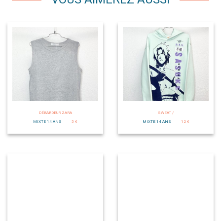
DÉBARDEUR ZARA
SWEAT /
MIXTE 14 ANS
5 €
MIXTE 14 ANS
12 €