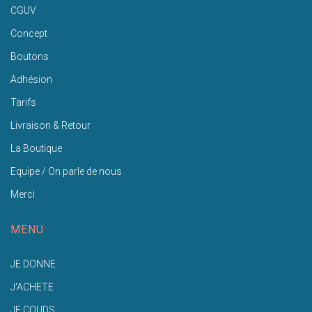
CGUV
Concept
Boutons
Adhésion
Tarifs
Livraison & Retour
La Boutique
Equipe / On parle de nous
Merci
MENU
JE DONNE
J'ACHETE
JE COUDS