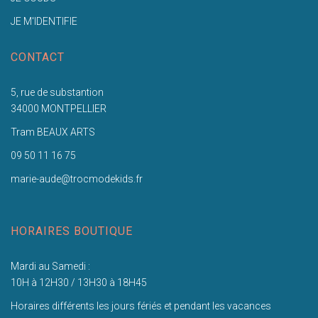
JE M'IDENTIFIE
CONTACT
5, rue de substantion
34000 MONTPELLIER
Tram BEAUX ARTS
09 50 11 16 75
marie-aude@trocmodekids.fr
HORAIRES BOUTIQUE
Mardi au Samedi :
10H à 12H30 / 13H30 à 18H45
Horaires différents les jours fériés et pendant les vacances