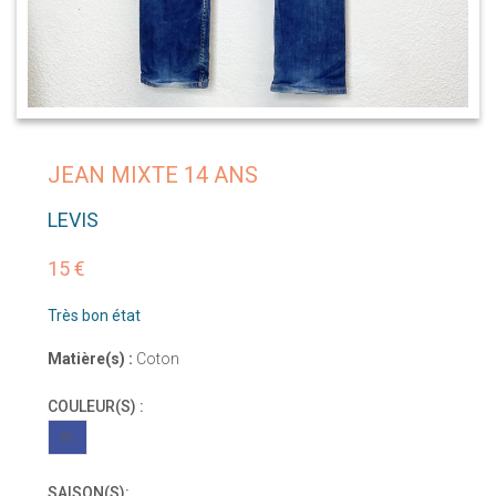
JEAN MIXTE 14 ANS
LEVIS
15 €
Très bon état
Matière(s) :
Coton
COULEUR(S) :
BL
SAISON(S):