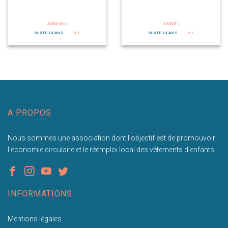
JOGGING /
SWEAT /
MIXTE 14 ANS
9 €
MIXTE 14 ANS
9 €
A PROPOS
Nous sommes une association dont l'objectif est de promouvoir
l'économie circulaire et le réemploi local des vêtements d'enfants.
INFORMATIONS
Mentions légales