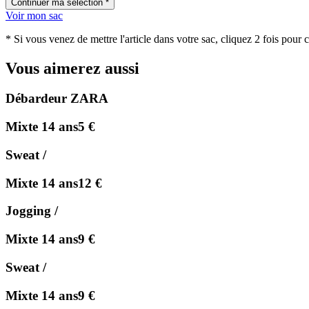
Voir mon sac
* Si vous venez de mettre l'article dans votre sac, cliquez 2 fois pour 
Vous aimerez aussi
Débardeur ZARA
Mixte 14 ans
5 €
Sweat /
Mixte 14 ans
12 €
Jogging /
Mixte 14 ans
9 €
Sweat /
Mixte 14 ans
9 €