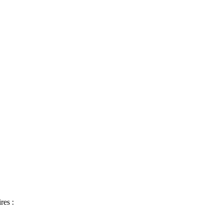
res :