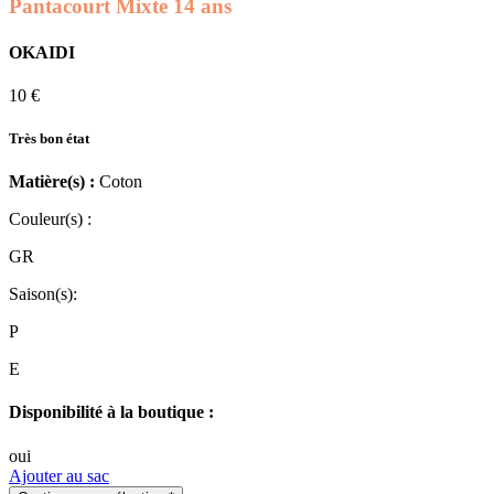
Pantacourt Mixte 14 ans
OKAIDI
10 €
Très bon état
Matière(s) :
Coton
Couleur(s) :
GR
Saison(s):
P
E
Disponibilité à la boutique :
oui
Ajouter au sac