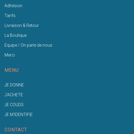
Adhésion
Tarifs
Livraison & Retour
La Boutique
Equipe / On parle de nous
Merci
MENU
JE DONNE
J'ACHETE
JE COUDS
JE M'IDENTIFIE
CONTACT