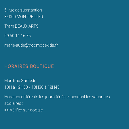
5, rue de substantion
34000 MONTPELLIER
Tram BEAUX ARTS
09 50 11 16 75
marie-aude@trocmodekids.fr
HORAIRES BOUTIQUE
Mardi au Samedi :
10H à 12H30 / 13H30 à 18H45
Horaires différents les jours fériés et pendant les vacances
scolaires :
=> Vérifier sur google