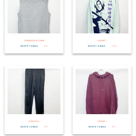
DÉBARDEUR ZARA
SWEAT /
MIXTE 14 ANS
5 €
MIXTE 14 ANS
12 €
JOGGING /
SWEAT /
MIXTE 14 ANS
9 €
MIXTE 14 ANS
9 €