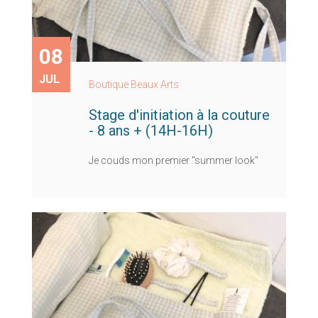
08
JUL
Boutique Beaux Arts
Stage d'initiation à la couture
- 8 ans + (14H-16H)
Je couds mon premier "summer look"