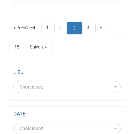
« Précédent
1
2
4
5
3
…
18
Suivant »
LIEU
Choisissez
DATE
Choisissez