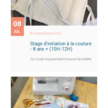
08
JUL
Boutique Beaux Arts
Stage d'initiation à la couture
- 8 ans + (10H-12H)
Je couds ma première trousse de toilette