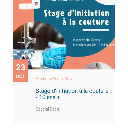
23
OCT
Boutique Beaux Arts
Stage d'initiation à la couture
- 10 ans +
Spécial Sacs