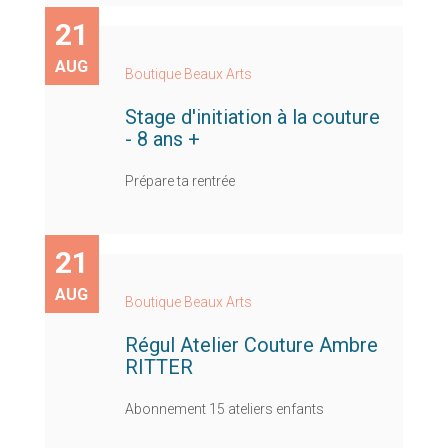
21
AUG
Boutique Beaux Arts
Stage d'initiation à la couture
- 8 ans +
Prépare ta rentrée
21
AUG
Boutique Beaux Arts
Régul Atelier Couture Ambre
RITTER
Abonnement 15 ateliers enfants