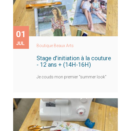
01
JUL
Boutique Beaux Arts
Stage d'initiation à la couture
- 12 ans + (14H-16H)
Je couds mon premier "summer look"