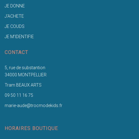
JE DONNE
J'ACHETE
JE COUDS
JE M'IDENTIFIE
CONTACT
5, rue de substantion
34000 MONTPELLIER
Tram BEAUX ARTS
09 50 11 16 75
marie-aude@trocmodekids.fr
HORAIRES BOUTIQUE