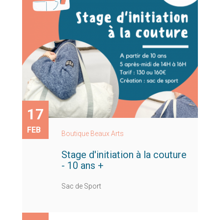
17
FEB
Boutique Beaux Arts
Stage d'initiation à la couture
- 10 ans +
Sac de Sport