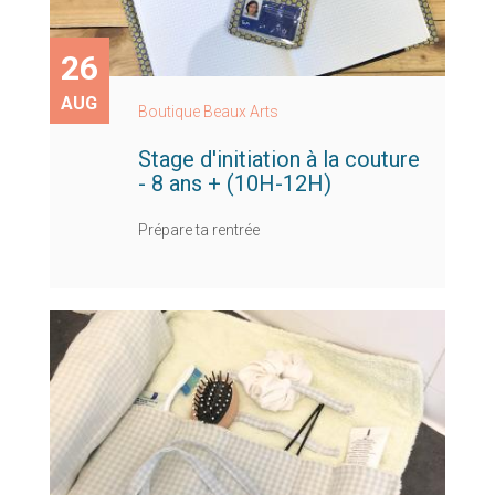
26
AUG
Boutique Beaux Arts
Stage d'initiation à la couture
- 8 ans + (10H-12H)
Prépare ta rentrée