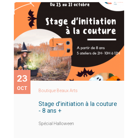
23
OCT
Boutique Beaux Arts
Stage d'initiation à la couture
- 8 ans +
Spécial Halloween