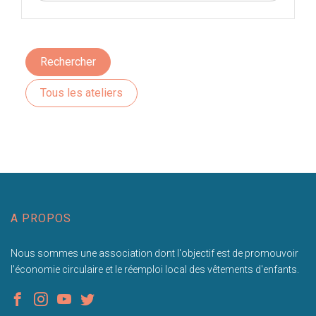
Rechercher
Tous les ateliers
A PROPOS
Nous sommes une association dont l'objectif est de promouvoir
l'économie circulaire et le réemploi local des vêtements d'enfants.