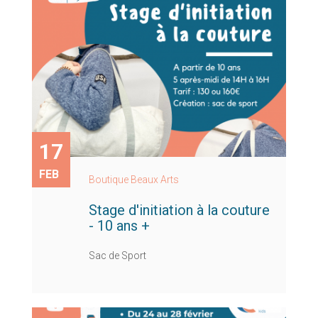
17
FEB
Boutique Beaux Arts
Stage d'initiation à la couture
- 10 ans +
Sac de Sport