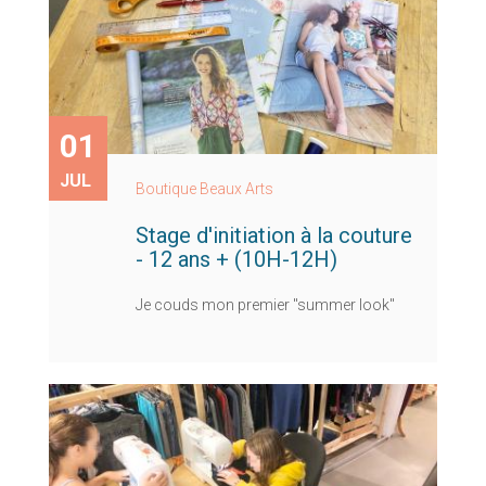
01
JUL
Boutique Beaux Arts
Stage d'initiation à la couture
- 12 ans + (10H-12H)
Je couds mon premier "summer look"