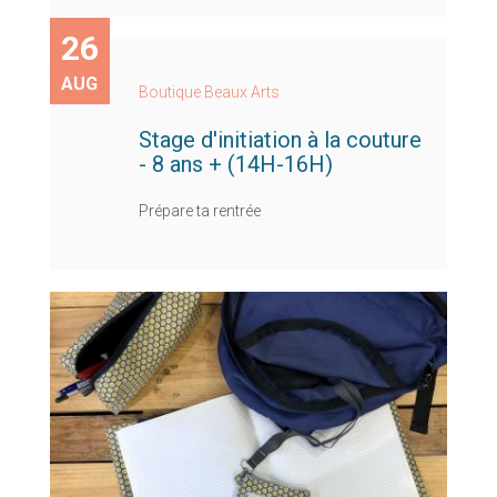
26
AUG
Boutique Beaux Arts
Stage d'initiation à la couture
- 8 ans + (14H-16H)
Prépare ta rentrée