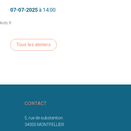
07-07-2025
à 14:00
ids.fr
Tous les ateliers
CONTACT
5, rue de substantion
34000 MONTPELLIER