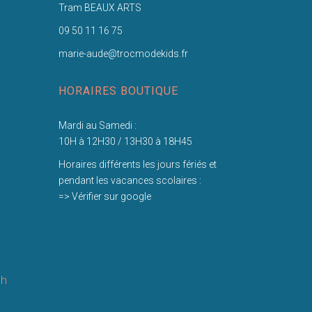
Tram BEAUX ARTS
09 50 11 16 75
marie-aude@trocmodekids.fr
HORAIRES BOUTIQUE
Mardi au Samedi :
10H à 12H30 / 13H30 à 18H45
Horaires différents les jours fériés et
pendant les vacances scolaires :
=> Vérifier sur google
th