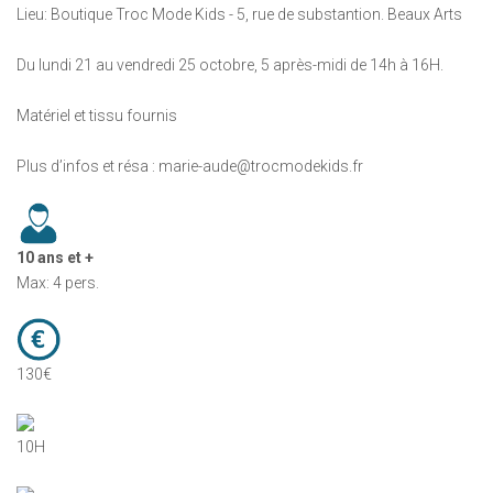
Lieu: Boutique Troc Mode Kids - 5, rue de substantion. Beaux Arts
Du lundi 21 au vendredi 25 octobre, 5 après-midi de 14h à 16H.
Matériel et tissu fournis
Plus d’infos et résa : marie-aude@trocmodekids.fr
10 ans et +
Max: 4 pers.
130€
10H