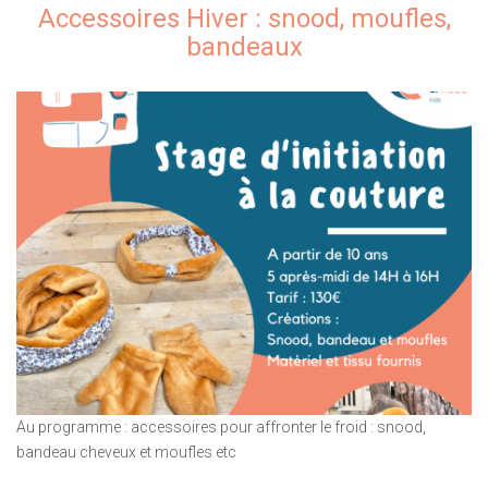
Accessoires Hiver : snood, moufles,
bandeaux
Au programme : accessoires pour affronter le froid : snood,
bandeau cheveux et moufles etc