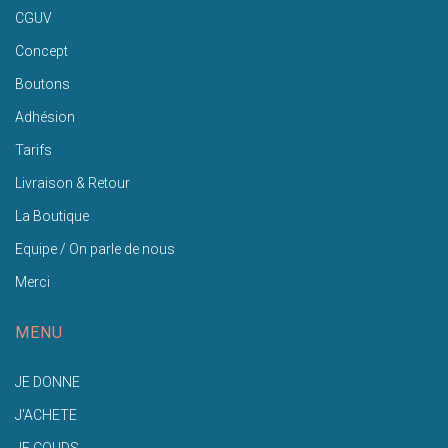
CGUV
Concept
Boutons
Adhésion
Tarifs
Livraison & Retour
La Boutique
Equipe / On parle de nous
Merci
MENU
JE DONNE
J'ACHETE