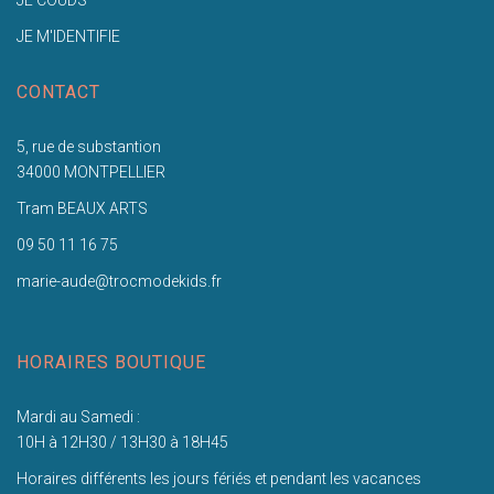
JE COUDS
JE M'IDENTIFIE
CONTACT
5, rue de substantion
34000 MONTPELLIER
Tram BEAUX ARTS
09 50 11 16 75
marie-aude@trocmodekids.fr
HORAIRES BOUTIQUE
Mardi au Samedi :
10H à 12H30 / 13H30 à 18H45
Horaires différents les jours fériés et pendant les vacances