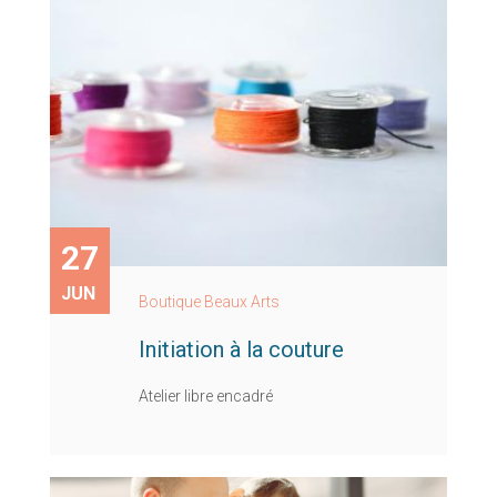
27
JUN
Boutique Beaux Arts
Initiation à la couture
Atelier libre encadré