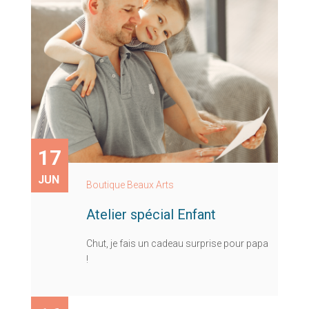
17
JUN
Boutique Beaux Arts
Atelier spécial Enfant
Chut, je fais un cadeau surprise pour papa
!