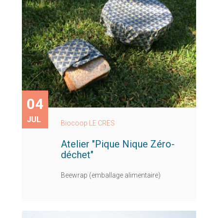
04
JUL
Biocoop LE CRES
Atelier "Pique Nique Zéro-
déchet"
Beewrap (emballage alimentaire)