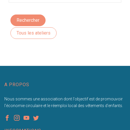
Rechercher
Tous les ateliers
A PROPOS
Nous sommes une association dont l'objectif est de promouvoir
l'économie circulaire et le réemploi local des vêtements d'enfants.