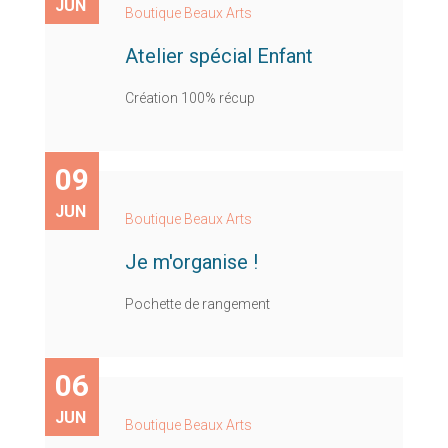
JUN
Boutique Beaux Arts
Atelier spécial Enfant
Création 100% récup
09
JUN
Boutique Beaux Arts
Je m'organise !
Pochette de rangement
06
JUN
Boutique Beaux Arts