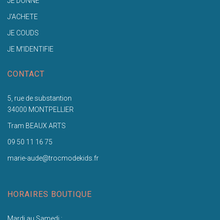
JE DONNE
J'ACHETE
JE COUDS
JE M'IDENTIFIE
CONTACT
5, rue de substantion
34000 MONTPELLIER
Tram BEAUX ARTS
09 50 11 16 75
marie-aude@trocmodekids.fr
HORAIRES BOUTIQUE
Mardi au Samedi :