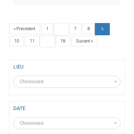
« Précédent
1
7
8
…
9
10
11
18
Suivant »
…
LIEU
Choisissez
DATE
Choisissez