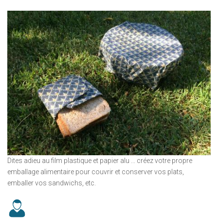
Dites adieu au film plastique et papier alu ... créez votre propre
emballage alimentaire pour couvrir et conserver vos plats,
emballer vos sandwichs, etc.