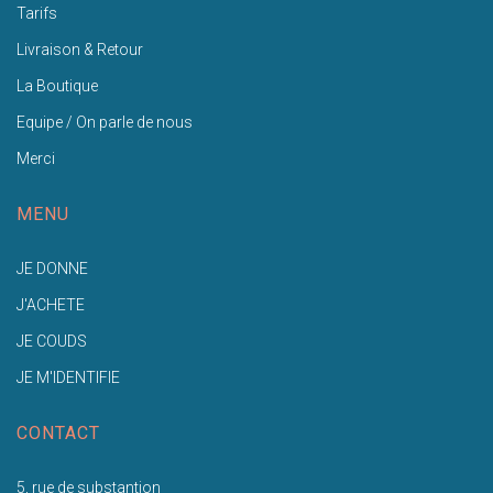
Tarifs
Livraison & Retour
La Boutique
Equipe / On parle de nous
Merci
MENU
JE DONNE
J'ACHETE
JE COUDS
JE M'IDENTIFIE
CONTACT
5, rue de substantion