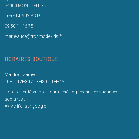
34000 MONTPELLIER
Tram BEAUX ARTS
09 50 11 16 75
marie-aude@trocmodekids.fr
HORAIRES BOUTIQUE
Mardi au Samedi :
10H à 12H30 / 13H30 à 18H45
Horaires différents les jours fériés et pendant les vacances
scolaires :
=> Vérifier sur google