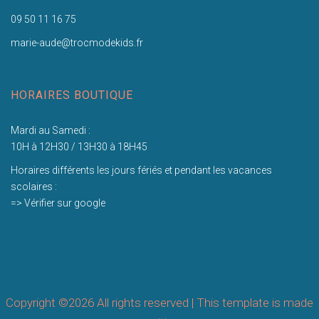
09 50 11 16 75
marie-aude@trocmodekids.fr
HORAIRES BOUTIQUE
Mardi au Samedi :
10H à 12H30 / 13H30 à 18H45
Horaires différents les jours fériés et pendant les vacances
scolaires :
=> Vérifier sur google
Copyright ©
2026 All rights reserved | This template is made