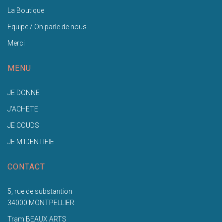
La Boutique
Equipe / On parle de nous
Merci
MENU
JE DONNE
J'ACHETE
JE COUDS
JE M'IDENTIFIE
CONTACT
5, rue de substantion
34000 MONTPELLIER
Tram BEAUX ARTS