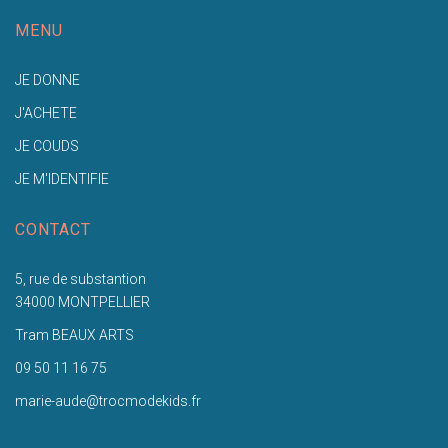
MENU
JE DONNE
J'ACHETE
JE COUDS
JE M'IDENTIFIE
CONTACT
5, rue de substantion
34000 MONTPELLIER
Tram BEAUX ARTS
09 50 11 16 75
marie-aude@trocmodekids.fr