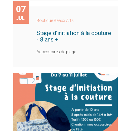
07
JUL
Boutique Beaux Arts
Stage d'initiation à la couture
- 8 ans +
Accessoires de plage