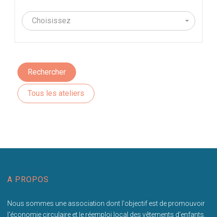
Choisissez
Rechercher
Tous les ateliers
A PROPOS
Nous sommes une association dont l'objectif est de promouvoir
l'économie circulaire et le réemploi local des vêtements d'enfants.