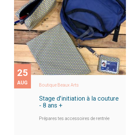
25
AUG
Boutique Beaux Arts
Stage d'initiation à la couture
- 8 ans +
Prépares tes accessoires de rentrée