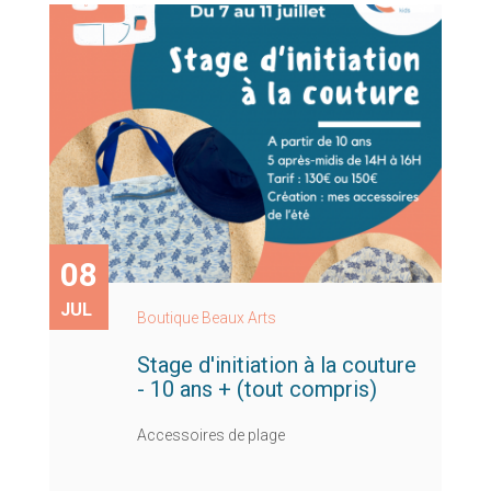
08
JUL
Boutique Beaux Arts
Stage d'initiation à la couture
- 10 ans + (tout compris)
Accessoires de plage