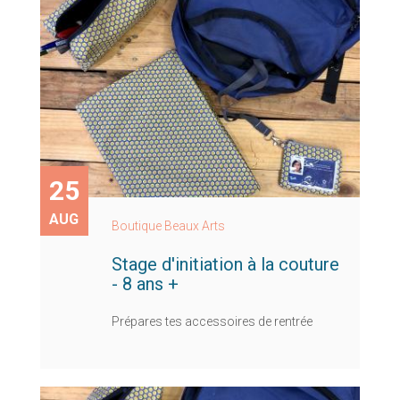
25
AUG
Boutique Beaux Arts
Stage d'initiation à la couture
- 8 ans +
Prépares tes accessoires de rentrée