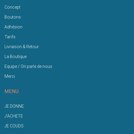
Concept
Boutons
Adhésion
Tarifs
Livraison & Retour
La Boutique
Equipe / On parle de nous
Merci
MENU
JE DONNE
J'ACHETE
JE COUDS