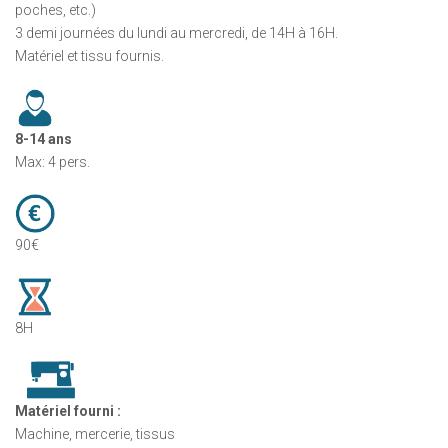
poches, etc.)
3 demi journées du lundi au mercredi, de 14H à 16H.
Matériel et tissu fournis.
8-14 ans
Max: 4 pers.
90€
8H
Matériel fourni :
Machine, mercerie, tissus