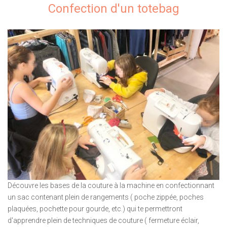
Confection d'un totebag
Découvre les bases de la couture à la machine en confectionnant
un sac contenant plein de rangements ( poche zippée, poches
plaquées, pochette pour gourde, etc.) qui te permettront
d'apprendre plein de techniques de couture ( fermeture éclair,