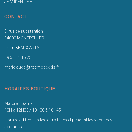
JE M'IDENTIFIE
CONTACT
5, rue de substantion
34000 MONTPELLIER
Tram BEAUX ARTS
09 50 11 16 75
marie-aude@trocmodekids.fr
HORAIRES BOUTIQUE
Mardi au Samedi :
10H à 12H30 / 13H30 à 18H45
Horaires différents les jours fériés et pendant les vacances
scolaires :