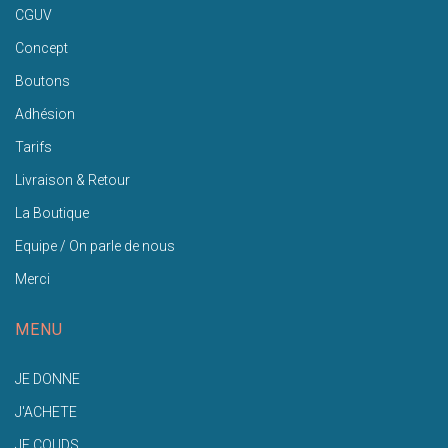
CGUV
Concept
Boutons
Adhésion
Tarifs
Livraison & Retour
La Boutique
Equipe / On parle de nous
Merci
MENU
JE DONNE
J'ACHETE
JE COUDS