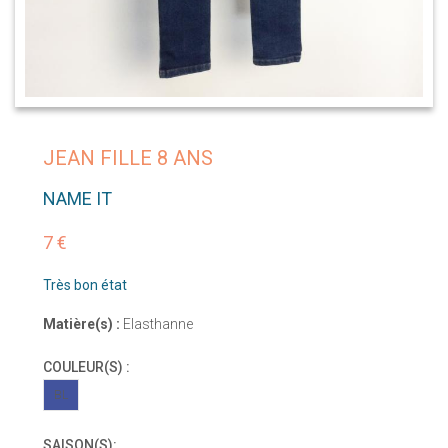
JEAN FILLE 8 ANS
NAME IT
7 €
Très bon état
Matière(s) :
Elasthanne
COULEUR(S) :
BL
SAISON(S):