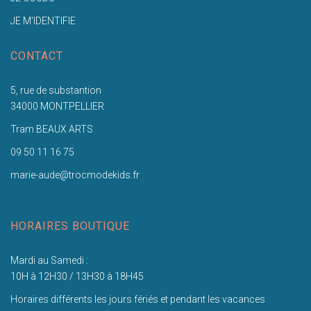
JE M'IDENTIFIE
CONTACT
5, rue de substantion
34000 MONTPELLIER
Tram BEAUX ARTS
09 50 11 16 75
marie-aude@trocmodekids.fr
HORAIRES BOUTIQUE
Mardi au Samedi :
10H à 12H30 / 13H30 à 18H45
Horaires différents les jours fériés et pendant les vacances