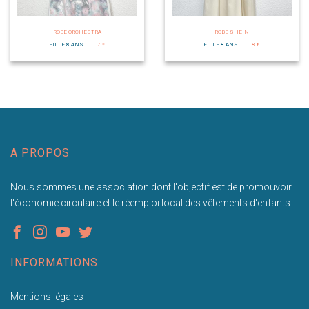
ROBE ORCHESTRA
ROBE SHEIN
FILLE 8 ANS
7 €
FILLE 8 ANS
8 €
A PROPOS
Nous sommes une association dont l'objectif est de promouvoir
l'économie circulaire et le réemploi local des vêtements d'enfants.
INFORMATIONS
Mentions légales