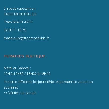
5, rue de substantion
34000 MONTPELLIER
Tram BEAUX ARTS
09 50 11 16 75
marie-aude@trocmodekids.fr
HORAIRES BOUTIQUE
Mardi au Samedi :
10H à 12H30 / 13H30 à 18H45
Horaires différents les jours fériés et pendant les vacances
scolaires :
=> Vérifier sur google