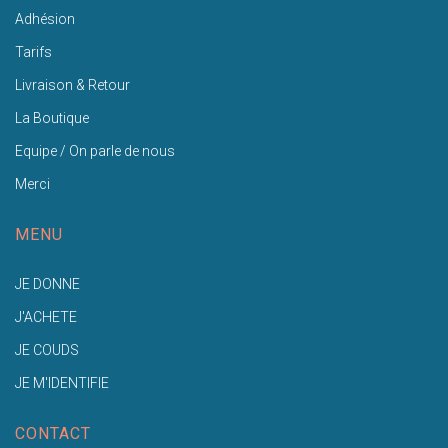
Adhésion
Tarifs
Livraison & Retour
La Boutique
Equipe / On parle de nous
Merci
MENU
JE DONNE
J'ACHETE
JE COUDS
JE M'IDENTIFIE
CONTACT