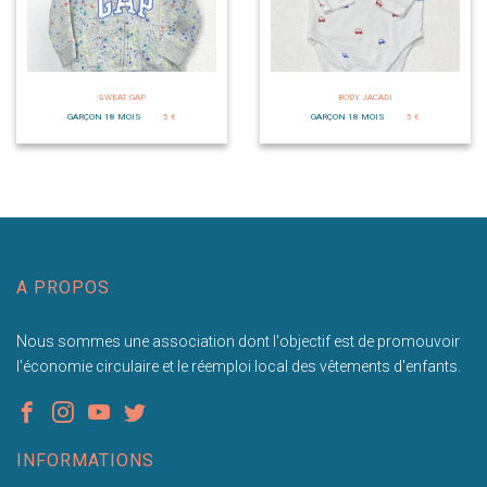
SWEAT GAP
BODY JACADI
GARÇON 18 MOIS
5 €
GARÇON 18 MOIS
5 €
A PROPOS
Nous sommes une association dont l'objectif est de promouvoir
l'économie circulaire et le réemploi local des vêtements d'enfants.
INFORMATIONS