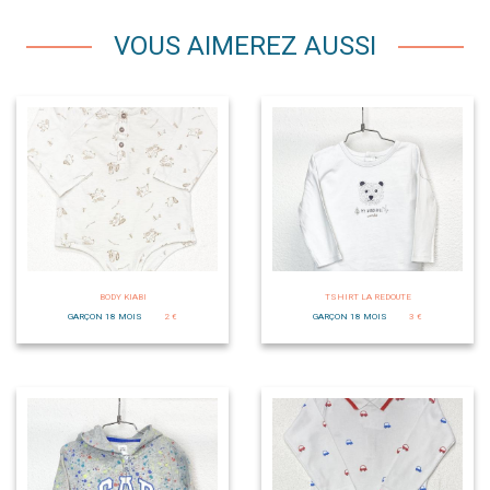
VOUS AIMEREZ AUSSI
BODY KIABI
TSHIRT LA REDOUTE
GARÇON 18 MOIS
2 €
GARÇON 18 MOIS
3 €