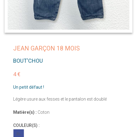
JEAN GARÇON 18 MOIS
BOUT'CHOU
4 €
Un petit défaut !
Légère usure aux fesses et le pantalon est doublé
Matière(s) :
Coton
COULEUR(S) :
BL