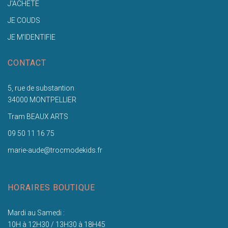
J'ACHETE
JE COUDS
JE M'IDENTIFIE
CONTACT
5, rue de substantion
34000 MONTPELLIER
Tram BEAUX ARTS
09 50 11 16 75
marie-aude@trocmodekids.fr
HORAIRES BOUTIQUE
Mardi au Samedi :
10H à 12H30 / 13H30 à 18H45