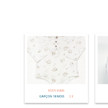
BODY KIABI
GARÇON 18 MOIS
2 €