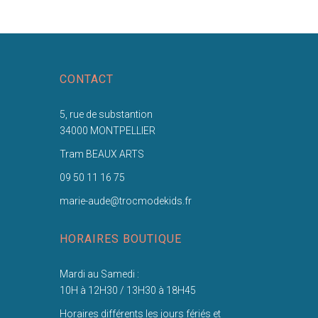
CONTACT
5, rue de substantion
34000 MONTPELLIER
Tram BEAUX ARTS
09 50 11 16 75
marie-aude@trocmodekids.fr
HORAIRES BOUTIQUE
Mardi au Samedi :
10H à 12H30 / 13H30 à 18H45
Horaires différents les jours fériés et