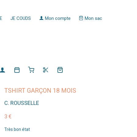
E
JE COUDS
Mon compte
Mon sac
TSHIRT GARÇON 18 MOIS
C. ROUSSELLE
3 €
Très bon état