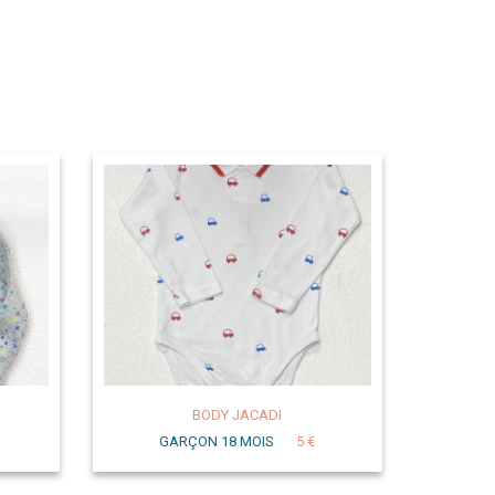
BODY JACADI
GARÇON 18 MOIS
5 €