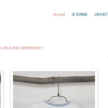
Accueil
JE DONNE
J'ACHET
vie à nos vêtements !