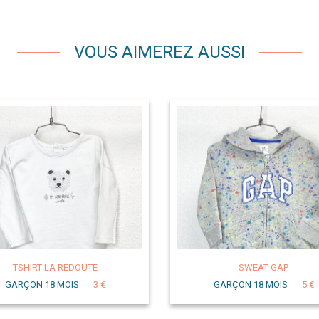
VOUS AIMEREZ AUSSI
TSHIRT LA REDOUTE
SWEAT GAP
GARÇON 18 MOIS
3 €
GARÇON 18 MOIS
5 €