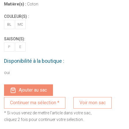
Matière(s) :
Coton
COULEUR(S) :
BL
MC
SAISON(S):
P
E
Disponibilité à la boutique :
oui
Ajouter au sac
Voir mon sac
* Si vous venez de mettre l'article dans votre sac,
cliquez 2 fois pour continuer votre sélection.