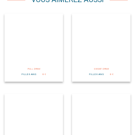
PULL DPAM
SWEAT DPAM
FILLE 6 ANS
8 €
FILLE 6 ANS
8 €