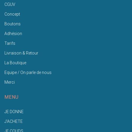
CGUV
Concept
Boutons
Adhésion
Tarifs
Livraison & Retour
La Boutique
Equipe / On parle de nous
Merci
MENU
JE DONNE
J'ACHETE
JE COUDS