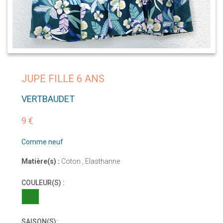
JUPE FILLE 6 ANS
VERTBAUDET
9 €
Comme neuf
Matière(s) :
Coton , Elasthanne
COULEUR(S) :
VE
SAISON(S):