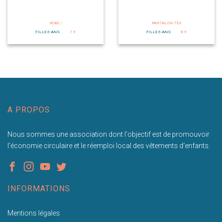
ROBE /
PANTALON TEX
FILLE 6 ANS
7 €
FILLE 6 ANS
8 €
A PROPOS
Nous sommes une association dont l'objectif est de promouvoir
l'économie circulaire et le réemploi local des vêtements d'enfants.
INFORMATIONS
Mentions légales