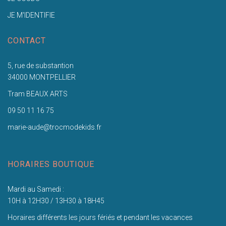
JE M'IDENTIFIE
CONTACT
5, rue de substantion
34000 MONTPELLIER
Tram BEAUX ARTS
09 50 11 16 75
marie-aude@trocmodekids.fr
HORAIRES BOUTIQUE
Mardi au Samedi :
10H à 12H30 / 13H30 à 18H45
Horaires différents les jours fériés et pendant les vacances