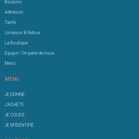
Boutons
Adhésion
Tarifs
Livraison & Retour
La Boutique
Equipe / On parle de nous
Merci
MENU
JE DONNE
J'ACHETE
JE COUDS
JE M'IDENTIFIE