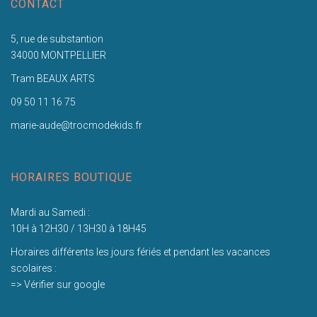
CONTACT
5, rue de substantion
34000 MONTPELLIER
Tram BEAUX ARTS
09 50 11 16 75
marie-aude@trocmodekids.fr
HORAIRES BOUTIQUE
Mardi au Samedi :
10H à 12H30 / 13H30 à 18H45
Horaires différents les jours fériés et pendant les vacances
scolaires :
=> Vérifier sur google