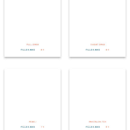
PULL DPAM
SWEAT DPAM
FILLE 6 ANS
8 €
FILLE 6 ANS
8 €
ROBE /
PANTALON TEX
FILLE 6 ANS
7 €
FILLE 6 ANS
8 €