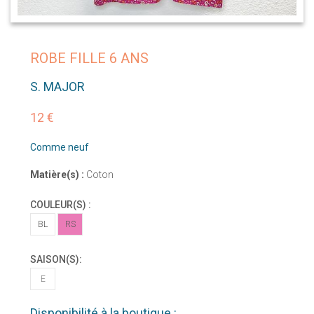
ROBE FILLE 6 ANS
S. MAJOR
12 €
Comme neuf
Matière(s) :
Coton
COULEUR(S) :
BL
RS
SAISON(S):
E
Disponibilité à la boutique :