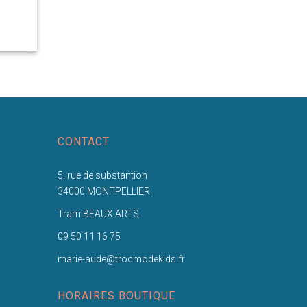
CONTACT
5, rue de substantion
34000 MONTPELLIER
Tram BEAUX ARTS
09 50 11 16 75
marie-aude@trocmodekids.fr
HORAIRES BOUTIQUE