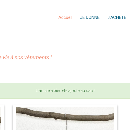
Accueil
JE DONNE
J'ACHETE
vie à nos vêtements !
L'article a bien été ajouté au sac !