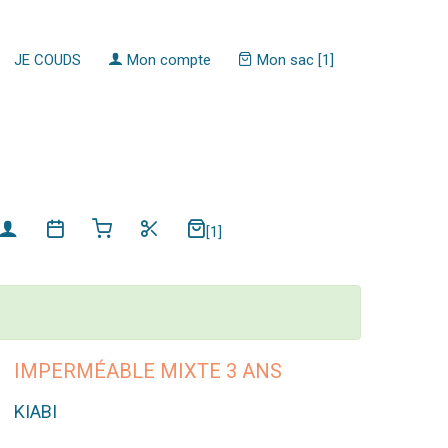
JE COUDS
Mon compte
Mon sac [1]
[1]
IMPERMÉABLE MIXTE 3 ANS
KIABI