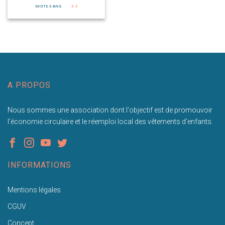
MIXTE 3 ANS
6 €
A PROPOS
Nous sommes une association dont l'objectif est de promouvoir
l'économie circulaire et le réemploi local des vêtements d'enfants.
INFORMATIONS
Mentions légales
CGUV
Concept