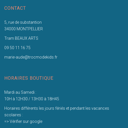
CONTACT
5, rue de substantion
34000 MONTPELLIER
Tram BEAUX ARTS
09 50 11 16 75
marie-aude@trocmodekids.fr
HORAIRES BOUTIQUE
Mardi au Samedi :
10H à 12H30 / 13H30 à 18H45
Horaires différents les jours fériés et pendant les vacances
scolaires :
=> Vérifier sur google