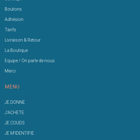
Boutons
Adhésion
Tarifs
Livraison & Retour
La Boutique
Equipe / On parle de nous
Merci
MENU
JE DONNE
J'ACHETE
JE COUDS
JE M'IDENTIFIE