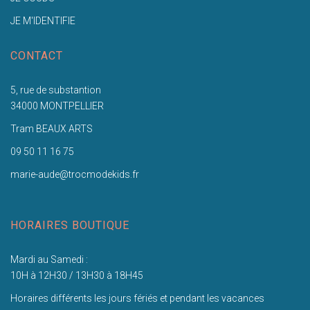
JE M'IDENTIFIE
CONTACT
5, rue de substantion
34000 MONTPELLIER
Tram BEAUX ARTS
09 50 11 16 75
marie-aude@trocmodekids.fr
HORAIRES BOUTIQUE
Mardi au Samedi :
10H à 12H30 / 13H30 à 18H45
Horaires différents les jours fériés et pendant les vacances