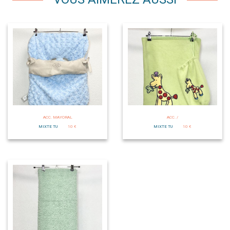
ACC. MAYORAL
ACC. /
MIXTE TU
10 €
MIXTE TU
10 €