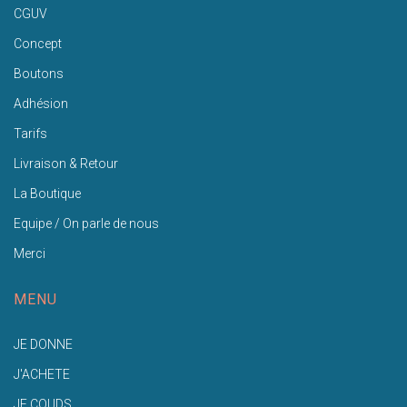
CGUV
Concept
Boutons
Adhésion
Tarifs
Livraison & Retour
La Boutique
Equipe / On parle de nous
Merci
MENU
JE DONNE
J'ACHETE
JE COUDS