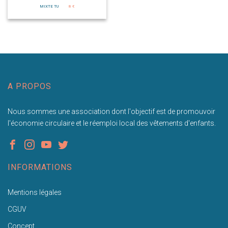
MIXTE TU
8 €
A PROPOS
Nous sommes une association dont l'objectif est de promouvoir
l'économie circulaire et le réemploi local des vêtements d'enfants.
INFORMATIONS
Mentions légales
CGUV
Concept