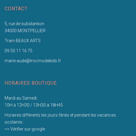
CONTACT
5, rue de substantion
34000 MONTPELLIER
Tram BEAUX ARTS
09 50 11 16 75
marie-aude@trocmodekids.fr
HORAIRES BOUTIQUE
Mardi au Samedi :
10H à 12H30 / 13H30 à 18H45
Horaires différents les jours fériés et pendant les vacances
scolaires :
=> Vérifier sur google