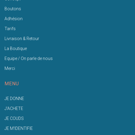
Boutons
Adhésion
Tarifs
Livraison & Retour
La Boutique
Equipe / On parle de nous
Merci
MENU
JE DONNE
J'ACHETE
JE COUDS
JE M'IDENTIFIE