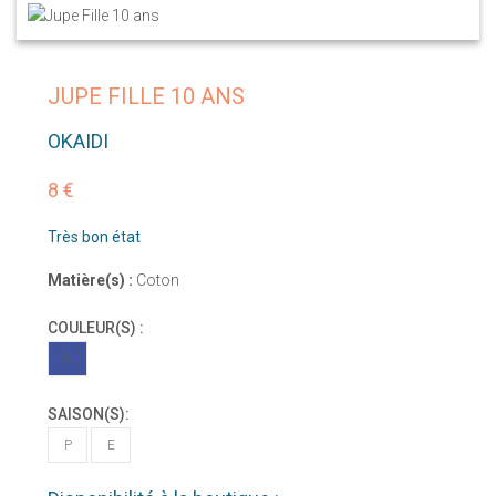
JUPE FILLE 10 ANS
OKAIDI
8 €
Très bon état
Matière(s) :
Coton
COULEUR(S) :
BL
SAISON(S):
P
E