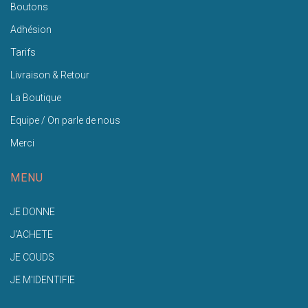
Boutons
Adhésion
Tarifs
Livraison & Retour
La Boutique
Equipe / On parle de nous
Merci
MENU
JE DONNE
J'ACHETE
JE COUDS
JE M'IDENTIFIE