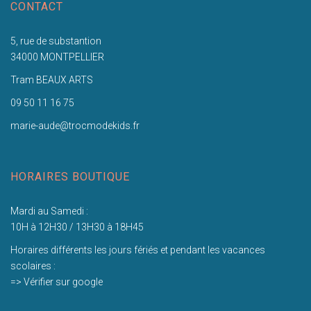
CONTACT
5, rue de substantion
34000 MONTPELLIER
Tram BEAUX ARTS
09 50 11 16 75
marie-aude@trocmodekids.fr
HORAIRES BOUTIQUE
Mardi au Samedi :
10H à 12H30 / 13H30 à 18H45
Horaires différents les jours fériés et pendant les vacances
scolaires :
=> Vérifier sur google