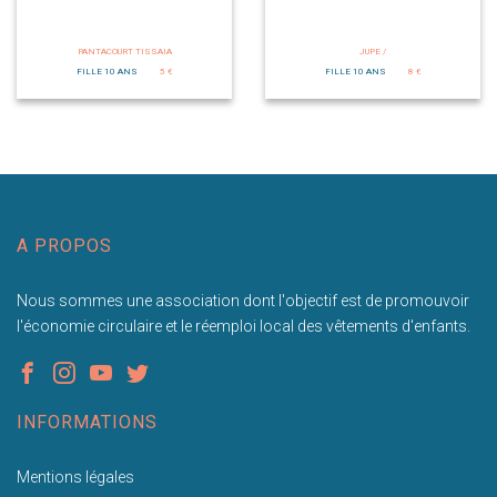
PANTACOURT TISSAIA
JUPE /
FILLE 10 ANS
5 €
FILLE 10 ANS
8 €
A PROPOS
Nous sommes une association dont l'objectif est de promouvoir
l'économie circulaire et le réemploi local des vêtements d'enfants.
INFORMATIONS
Mentions légales