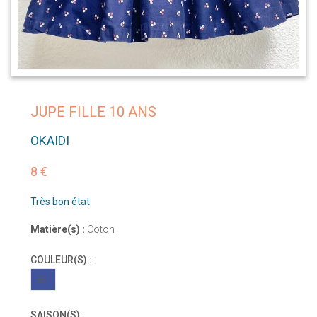
JUPE FILLE 10 ANS
OKAIDI
8 €
Très bon état
Matière(s) :
Coton
COULEUR(S) :
BL
SAISON(S):