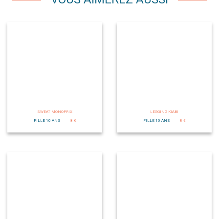
SWEAT MONOPRIX
LEGGING KIABI
FILLE 10 ANS
8 €
FILLE 10 ANS
8 €