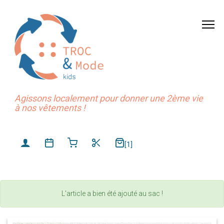
Agissons localement pour donner une 2ème vie
à nos vêtements !
[1]
L'article a bien été ajouté au sac !