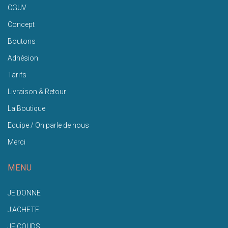
CGUV
Concept
Boutons
Adhésion
Tarifs
Livraison & Retour
La Boutique
Equipe / On parle de nous
Merci
MENU
JE DONNE
J'ACHETE
JE COUDS