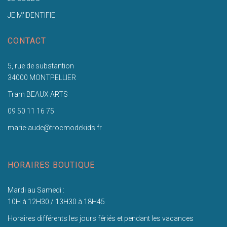
JE M'IDENTIFIE
CONTACT
5, rue de substantion
34000 MONTPELLIER
Tram BEAUX ARTS
09 50 11 16 75
marie-aude@trocmodekids.fr
HORAIRES BOUTIQUE
Mardi au Samedi :
10H à 12H30 / 13H30 à 18H45
Horaires différents les jours fériés et pendant les vacances