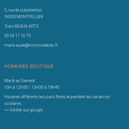
5, rue de substantion
34000 MONTPELLIER
Tram BEAUX ARTS
09 50 11 16 75
marie-aude@trocmodekids.fr
HORAIRES BOUTIQUE
Mardi au Samedi :
10H à 12H30 / 13H30 à 18H45
Horaires différents les jours fériés et pendant les vacances
scolaires :
=> Vérifier sur google