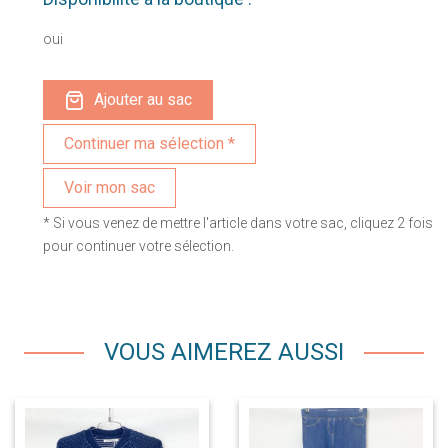
oui
Ajouter au sac
Voir mon sac
* Si vous venez de mettre l'article dans votre sac, cliquez 2 fois
pour continuer votre sélection.
VOUS AIMEREZ AUSSI