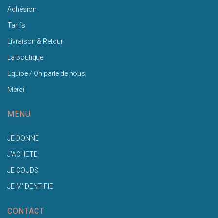
Adhésion
Tarifs
Livraison & Retour
La Boutique
Equipe / On parle de nous
Merci
MENU
JE DONNE
J'ACHETE
JE COUDS
JE M'IDENTIFIE
CONTACT