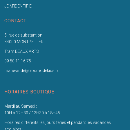
JE M'IDENTIFIE
CONTACT
5, rue de substantion
34000 MONTPELLIER
Tram BEAUX ARTS
09 50 11 16 75
marie-aude@trocmodekids.fr
HORAIRES BOUTIQUE
Mardi au Samedi :
10H à 12H30 / 13H30 à 18H45
Horaires différents les jours fériés et pendant les vacances
scolaires :