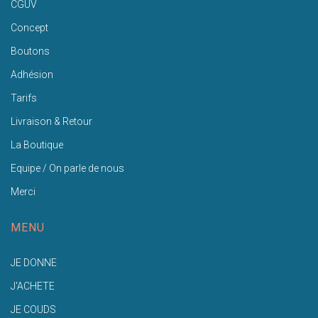
CGUV
Concept
Boutons
Adhésion
Tarifs
Livraison & Retour
La Boutique
Equipe / On parle de nous
Merci
MENU
JE DONNE
J'ACHETE
JE COUDS