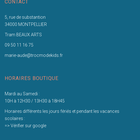
CONTACT
5, rue de substantion
34000 MONTPELLIER
Tram BEAUX ARTS
09 50 11 16 75
marie-aude@trocmodekids.fr
HORAIRES BOUTIQUE
Mardi au Samedi :
10H à 12H30 / 13H30 à 18H45
Horaires différents les jours fériés et pendant les vacances
scolaires :
=> Vérifier sur google