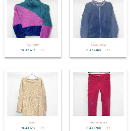
PULL DPAM
SWEAT DPAM
FILLE 6 ANS
8 €
FILLE 6 ANS
8 €
ROBE /
PANTALON TEX
FILLE 6 ANS
7 €
FILLE 6 ANS
8 €