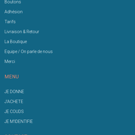
Boutons
Adhésion
Tarifs
Livraison & Retour
La Boutique
Equipe / On parle de nous
Merci
MENU
JE DONNE
J'ACHETE
JE COUDS
JE M'IDENTIFIE