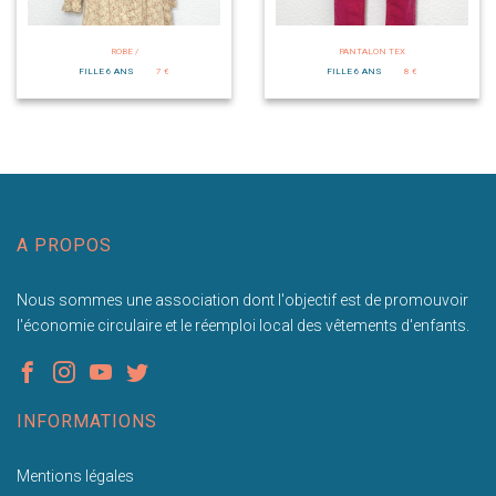
ROBE /
PANTALON TEX
FILLE 6 ANS
7 €
FILLE 6 ANS
8 €
A PROPOS
Nous sommes une association dont l'objectif est de promouvoir
l'économie circulaire et le réemploi local des vêtements d'enfants.
INFORMATIONS
Mentions légales