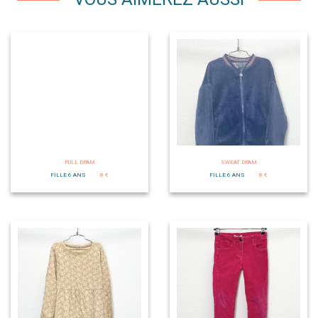
PULL DPAM
SWEAT DPAM
FILLE 6 ANS
8 €
FILLE 6 ANS
8 €