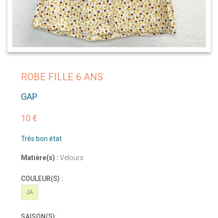
ROBE FILLE 6 ANS
GAP
10 €
Très bon état
Matière(s) :
Velours
COULEUR(S) :
JA
SAISON(S):