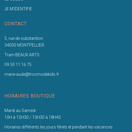
JE M'IDENTIFIE
CONTACT
5, rue de substantion
34000 MONTPELLIER
Tram BEAUX ARTS
09 50 11 16 75
marie-aude@trocmodekids.fr
HORAIRES BOUTIQUE
Mardi au Samedi :
10H à 12H30 / 13H30 à 18H45
Horaires différents les jours fériés et pendant les vacances