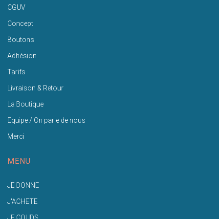
CGUV
Concept
Boutons
Adhésion
Tarifs
Livraison & Retour
La Boutique
Equipe / On parle de nous
Merci
MENU
JE DONNE
J'ACHETE
JE COUDS