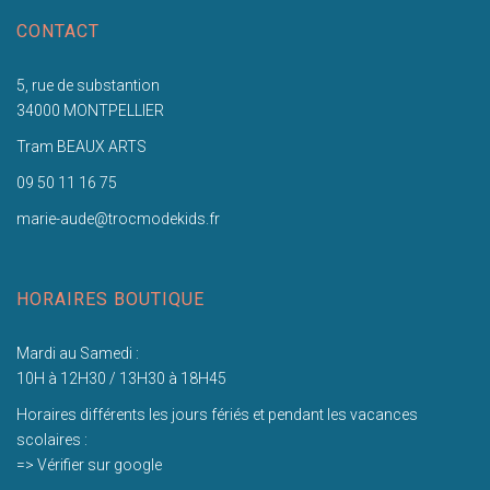
CONTACT
5, rue de substantion
34000 MONTPELLIER
Tram BEAUX ARTS
09 50 11 16 75
marie-aude@trocmodekids.fr
HORAIRES BOUTIQUE
Mardi au Samedi :
10H à 12H30 / 13H30 à 18H45
Horaires différents les jours fériés et pendant les vacances
scolaires :
=> Vérifier sur google