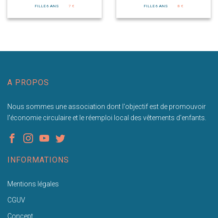
FILLE 6 ANS
7 €
FILLE 6 ANS
8 €
A PROPOS
Nous sommes une association dont l'objectif est de promouvoir
l'économie circulaire et le réemploi local des vêtements d'enfants.
INFORMATIONS
Mentions légales
CGUV
Concept