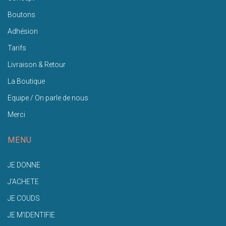
Boutons
Adhésion
Tarifs
Livraison & Retour
La Boutique
Equipe / On parle de nous
Merci
MENU
JE DONNE
J'ACHETE
JE COUDS
JE M'IDENTIFIE