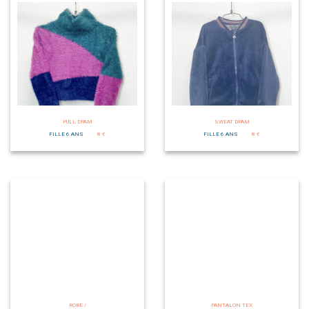
PULL DPAM
SWEAT DPAM
FILLE 6 ANS
8 €
FILLE 6 ANS
8 €
ROBE /
PANTALON TEX