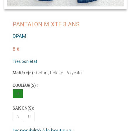
PANTALON MIXTE 3 ANS
DPAM
8 €
Très bon état
Matière(s) :
Coton , Polaire , Polyester
COULEUR(S) :
VE
SAISON(S):
A
H
Disponibilité à la boutique :