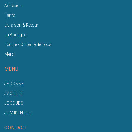
Adhésion
Tarifs
Livraison & Retour
La Boutique
Equipe / On parle de nous
Merci
MENU
JE DONNE
J'ACHETE
JE COUDS
JE M'IDENTIFIE
CONTACT