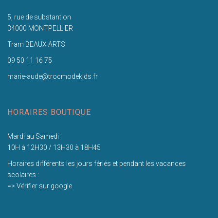
5, rue de substantion
34000 MONTPELLIER
Tram BEAUX ARTS
09 50 11 16 75
marie-aude@trocmodekids.fr
HORAIRES BOUTIQUE
Mardi au Samedi :
10H à 12H30 / 13H30 à 18H45
Horaires différents les jours fériés et pendant les vacances
scolaires :
=> Vérifier sur google