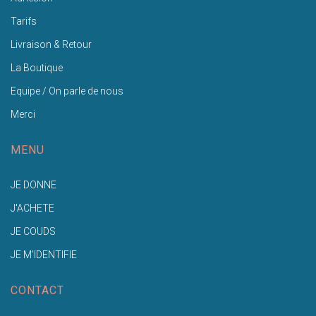
Tarifs
Livraison & Retour
La Boutique
Equipe / On parle de nous
Merci
MENU
JE DONNE
J'ACHETE
JE COUDS
JE M'IDENTIFIE
CONTACT