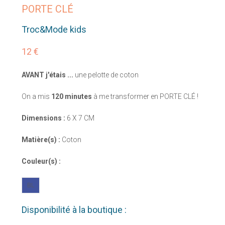
PORTE CLÉ
Troc&Mode kids
12 €
AVANT j'étais ...
une pelotte de coton
On a mis
120 minutes
à me transformer en PORTE CLÉ !
Dimensions :
6 X 7 CM
Matière(s) :
Coton
Couleur(s) :
BL
Disponibilité à la boutique :