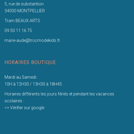
5, rue de substantion
34000 MONTPELLIER
Tram BEAUX ARTS
09 50 11 16 75
marie-aude@trocmodekids.fr
HORAIRES BOUTIQUE
Mardi au Samedi :
10H à 12H30 / 13H30 à 18H45
Horaires différents les jours fériés et pendant les vacances
scolaires :
=> Vérifier sur google