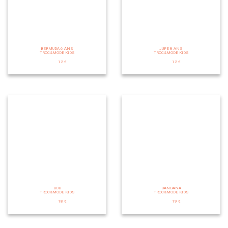
BERMUDA 6 ANS
JUPE 8 ANS
TROC&MODE KIDS
TROC&MODE KIDS
12 €
12 €
BOB
BANDANA
TROC&MODE KIDS
TROC&MODE KIDS
18 €
19 €