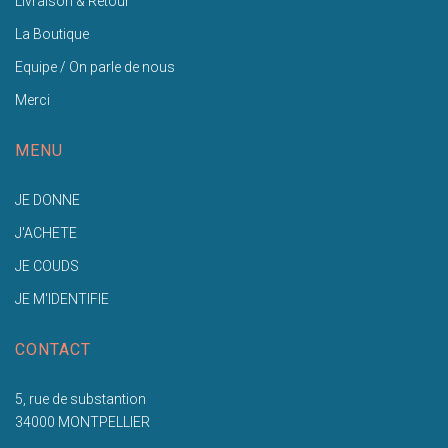
Livraison & Retour
La Boutique
Equipe / On parle de nous
Merci
MENU
JE DONNE
J'ACHETE
JE COUDS
JE M'IDENTIFIE
CONTACT
5, rue de substantion
34000 MONTPELLIER