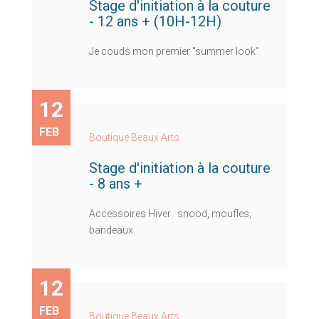
Stage d'initiation à la couture
- 12 ans + (10H-12H)
Je couds mon premier "summer look"
12
FEB
Boutique Beaux Arts
Stage d'initiation à la couture
- 8 ans +
Accessoires Hiver : snood, moufles,
bandeaux
12
FEB
Boutique Beaux Arts