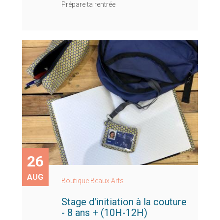
Prépare ta rentrée
26
AUG
Boutique Beaux Arts
Stage d'initiation à la couture
- 8 ans + (10H-12H)