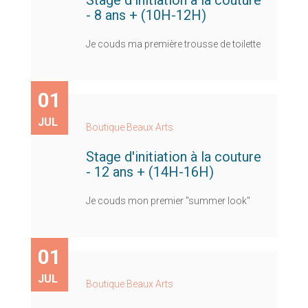
- 8 ans + (10H-12H)
Je couds ma première trousse de toilette
01
JUL
Boutique Beaux Arts
Stage d'initiation à la couture
- 12 ans + (14H-16H)
Je couds mon premier "summer look"
01
JUL
Boutique Beaux Arts