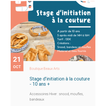
21
OCT
Boutique Beaux Arts
Stage d'initiation à la couture
- 10 ans +
Accessoires Hiver : snood, moufles,
bandeaux