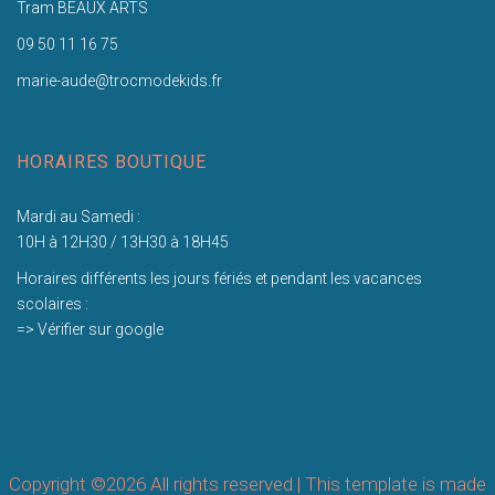
Tram BEAUX ARTS
09 50 11 16 75
marie-aude@trocmodekids.fr
HORAIRES BOUTIQUE
Mardi au Samedi :
10H à 12H30 / 13H30 à 18H45
Horaires différents les jours fériés et pendant les vacances
scolaires :
=> Vérifier sur google
Copyright ©
2026 All rights reserved | This template is made