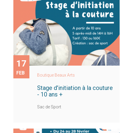
17
FEB
Boutique Beaux Arts
Stage d'initiation à la couture
- 10 ans +
Sac de Sport