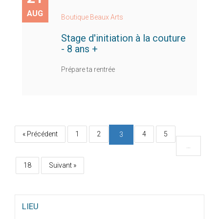
AUG
Boutique Beaux Arts
Stage d'initiation à la couture
- 8 ans +
Prépare ta rentrée
« Précédent
1
2
4
5
3
…
18
Suivant »
LIEU