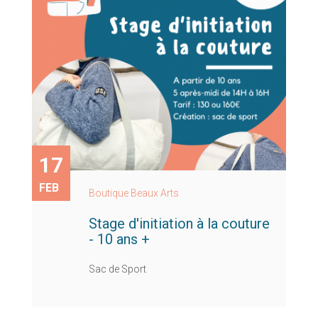
17
FEB
Boutique Beaux Arts
Stage d'initiation à la couture
- 10 ans +
Sac de Sport