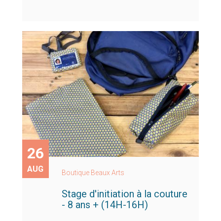
26
AUG
Boutique Beaux Arts
Stage d'initiation à la couture
- 8 ans + (14H-16H)