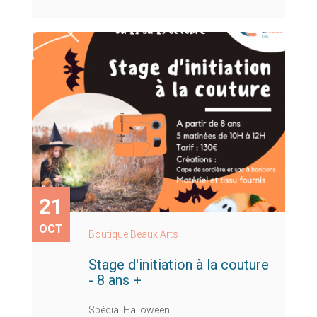
21
OCT
Boutique Beaux Arts
Stage d'initiation à la couture
- 8 ans +
Spécial Halloween