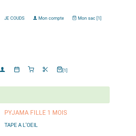
JE COUDS
Mon compte
Mon sac [1]
[1]
PYJAMA FILLE 1 MOIS
TAPE A L'OEIL