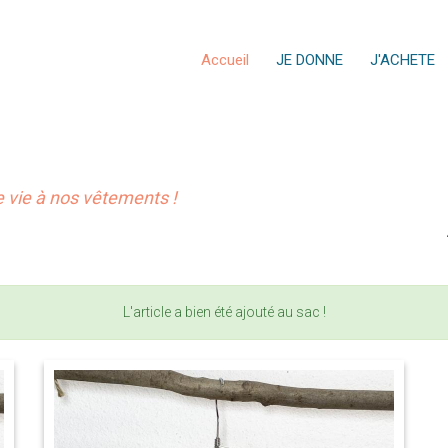
Accueil
JE DONNE
J'ACHETE
vie à nos vêtements !
L'article a bien été ajouté au sac !