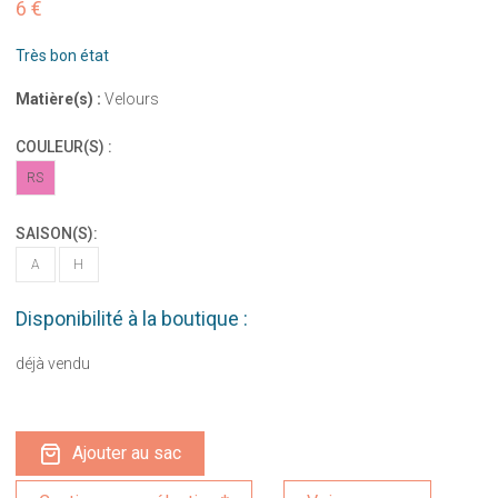
6 €
Très bon état
Matière(s) :
Velours
COULEUR(S) :
RS
SAISON(S):
A
H
Disponibilité à la boutique :
déjà vendu
Ajouter au sac