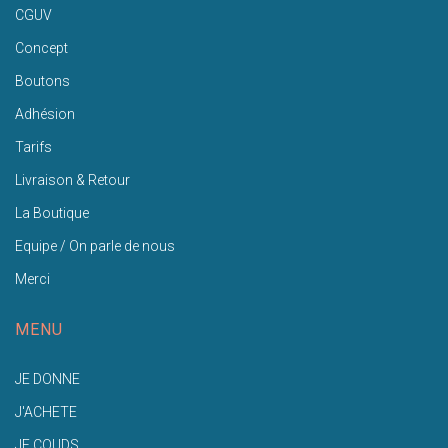
CGUV
Concept
Boutons
Adhésion
Tarifs
Livraison & Retour
La Boutique
Equipe / On parle de nous
Merci
MENU
JE DONNE
J'ACHETE
JE COUDS