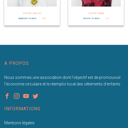
TSHIRT SMILEY
TSHIRT ZARA
GARÇON 10 ANS
4 €
MIXTE 10 ANS
7 €
A PROPOS
Nous sommes une association dont l'objectif est de promouvoir
l'économie circulaire et le réemploi local des vêtements d'enfants.
INFORMATIONS
Mentions légales