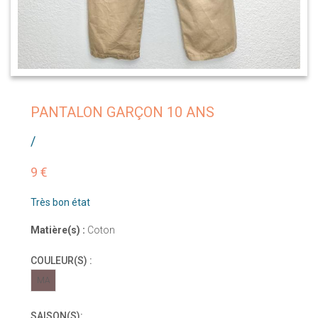
PANTALON GARÇON 10 ANS
/
9 €
Très bon état
Matière(s) :
Coton
COULEUR(S) :
MA
SAISON(S):