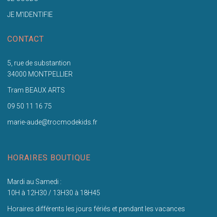
JE M'IDENTIFIE
CONTACT
5, rue de substantion
34000 MONTPELLIER
Tram BEAUX ARTS
09 50 11 16 75
marie-aude@trocmodekids.fr
HORAIRES BOUTIQUE
Mardi au Samedi :
10H à 12H30 / 13H30 à 18H45
Horaires différents les jours fériés et pendant les vacances