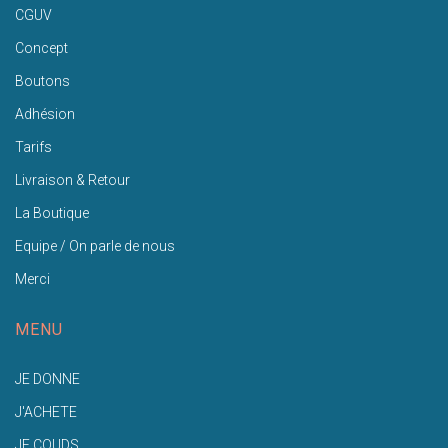
CGUV
Concept
Boutons
Adhésion
Tarifs
Livraison & Retour
La Boutique
Equipe / On parle de nous
Merci
MENU
JE DONNE
J'ACHETE
JE COUDS