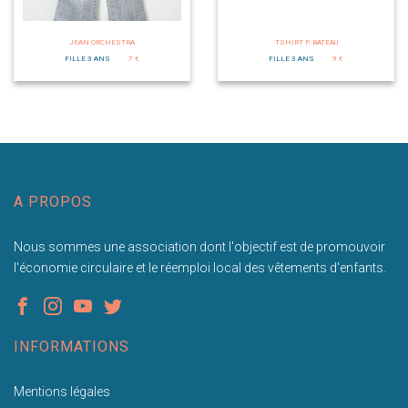
JEAN ORCHESTRA
TSHIRT P. BATEAU
FILLE 3 ANS
7 €
FILLE 3 ANS
9 €
A PROPOS
Nous sommes une association dont l'objectif est de promouvoir
l'économie circulaire et le réemploi local des vêtements d'enfants.
INFORMATIONS
Mentions légales