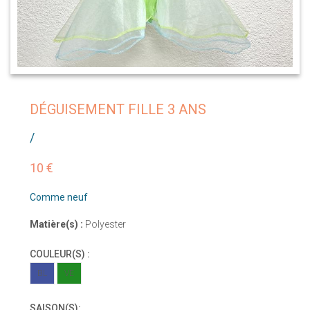
DÉGUISEMENT FILLE 3 ANS
/
10 €
Comme neuf
Matière(s) :
Polyester
COULEUR(S) :
BL
VE
SAISON(S):