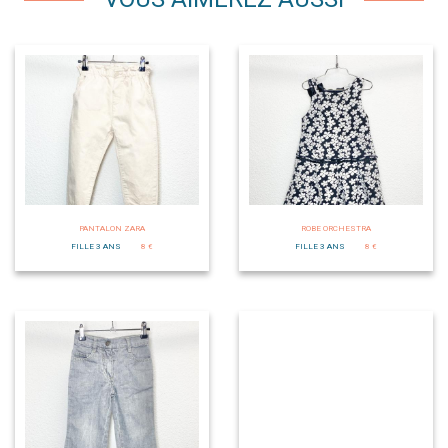
PANTALON ZARA
ROBE ORCHESTRA
FILLE 3 ANS
8 €
FILLE 3 ANS
8 €