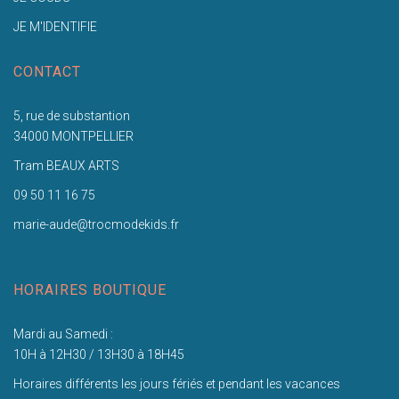
JE M'IDENTIFIE
CONTACT
5, rue de substantion
34000 MONTPELLIER
Tram BEAUX ARTS
09 50 11 16 75
marie-aude@trocmodekids.fr
HORAIRES BOUTIQUE
Mardi au Samedi :
10H à 12H30 / 13H30 à 18H45
Horaires différents les jours fériés et pendant les vacances