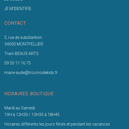
JE M'IDENTIFIE
CONTACT
5, rue de substantion
34000 MONTPELLIER
Tram BEAUX ARTS
09 50 11 16 75
marie-aude@trocmodekids.fr
HORAIRES BOUTIQUE
Mardi au Samedi :
10H à 12H30 / 13H30 à 18H45
Horaires différents les jours fériés et pendant les vacances