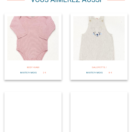
BODY KIABI
SALOPETTE /
MIXTE 9 MOIS
2 €
MIXTE 9 MOIS
8 €