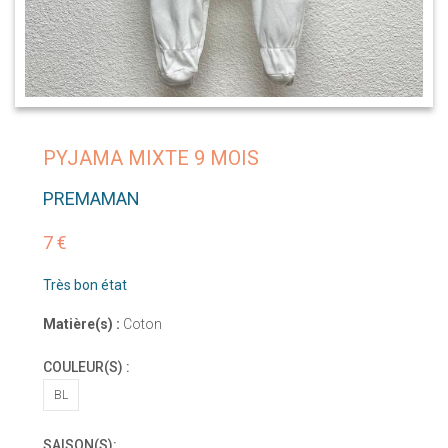
PYJAMA MIXTE 9 MOIS
PREMAMAN
7 €
Très bon état
Matière(s) :
Coton
COULEUR(S) :
BL
SAISON(S):