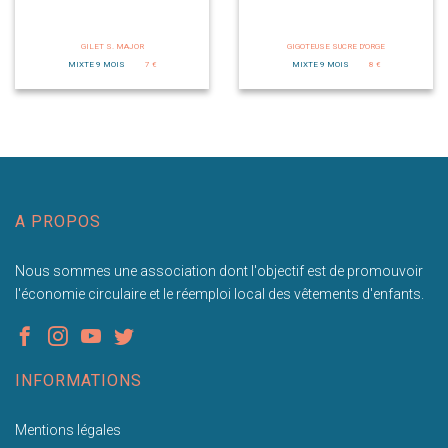
GILET S. MAJOR
GIGOTEUSE SUCRE D'ORGE
MIXTE 9 MOIS
7 €
MIXTE 9 MOIS
8 €
A PROPOS
Nous sommes une association dont l'objectif est de promouvoir
l'économie circulaire et le réemploi local des vêtements d'enfants.
INFORMATIONS
Mentions légales