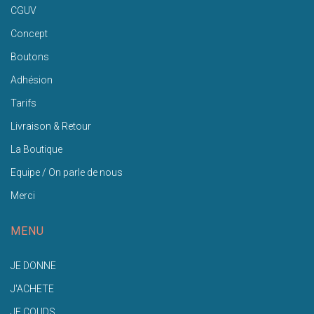
CGUV
Concept
Boutons
Adhésion
Tarifs
Livraison & Retour
La Boutique
Equipe / On parle de nous
Merci
MENU
JE DONNE
J'ACHETE
JE COUDS