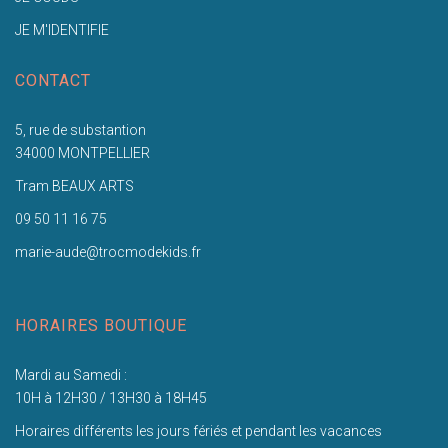
JE M'IDENTIFIE
CONTACT
5, rue de substantion
34000 MONTPELLIER
Tram BEAUX ARTS
09 50 11 16 75
marie-aude@trocmodekids.fr
HORAIRES BOUTIQUE
Mardi au Samedi :
10H à 12H30 / 13H30 à 18H45
Horaires différents les jours fériés et pendant les vacances