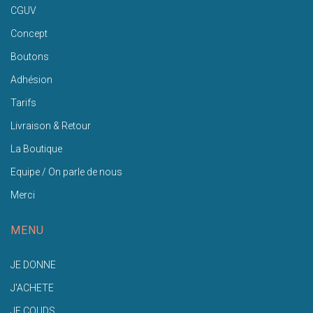
CGUV
Concept
Boutons
Adhésion
Tarifs
Livraison & Retour
La Boutique
Equipe / On parle de nous
Merci
MENU
JE DONNE
J'ACHETE
JE COUDS