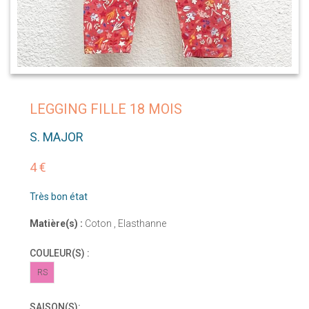
LEGGING FILLE 18 MOIS
S. MAJOR
4 €
Très bon état
Matière(s) :
Coton , Elasthanne
COULEUR(S) :
RS
SAISON(S):