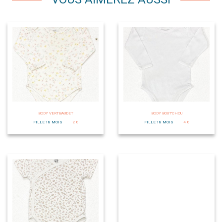
BODY VERTBAUDET
BODY BOUT'CHOU
FILLE 18 MOIS
2 €
FILLE 18 MOIS
4 €