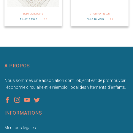
BODY LA REDOUTE
SHORT CYRILLUS
FILLE 18 MOIS
2 €
FILLE 18 MOIS
7 €
A PROPOS
Nous sommes une association dont l'objectif est de promouvoir
l'économie circulaire et le réemploi local des vêtements d'enfants.
INFORMATIONS
Mentions légales