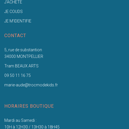
J'ACHETE
JE COUDS
JE M'IDENTIFIE
CONTACT
5, rue de substantion
34000 MONTPELLIER
Tram BEAUX ARTS
09 50 11 16 75
marie-aude@trocmodekids.fr
HORAIRES BOUTIQUE
Mardi au Samedi :
10H à 12H30 / 13H30 à 18H45