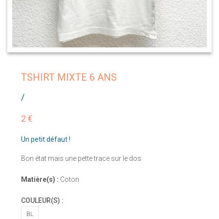
TSHIRT MIXTE 6 ANS
/
2 €
Un petit défaut !
Bon état mais une pette trace sur le dos
Matière(s) :
Coton
COULEUR(S) :
BL