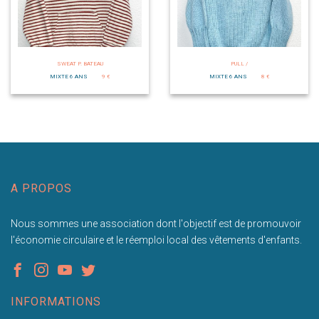
SWEAT P. BATEAU
PULL /
MIXTE 6 ANS
9 €
MIXTE 6 ANS
8 €
A PROPOS
Nous sommes une association dont l'objectif est de promouvoir
l'économie circulaire et le réemploi local des vêtements d'enfants.
INFORMATIONS