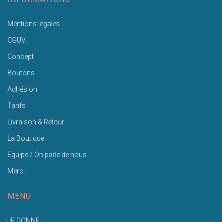
Mentions légales
CGUV
Concept
Boutons
Adhésion
Tarifs
Livraison & Retour
La Boutique
Equipe / On parle de nous
Merci
MENU
JE DONNE