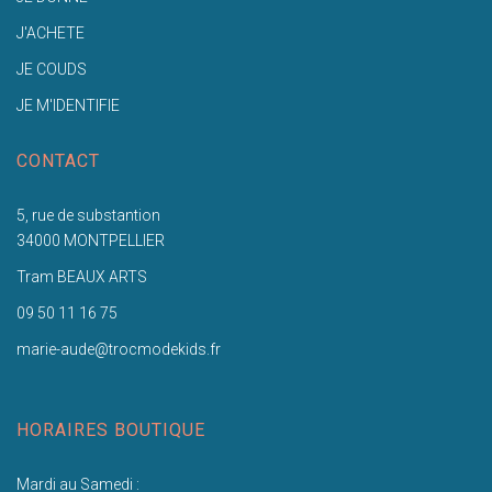
J'ACHETE
JE COUDS
JE M'IDENTIFIE
CONTACT
5, rue de substantion
34000 MONTPELLIER
Tram BEAUX ARTS
09 50 11 16 75
marie-aude@trocmodekids.fr
HORAIRES BOUTIQUE
Mardi au Samedi :