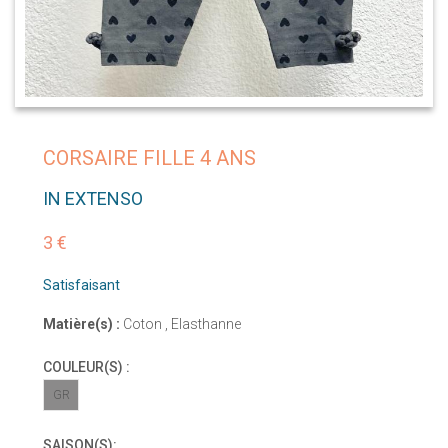
CORSAIRE FILLE 4 ANS
IN EXTENSO
3 €
Satisfaisant
Matière(s) :
Coton , Elasthanne
COULEUR(S) :
GR
SAISON(S):