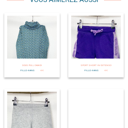
SOUS PULL OKAIDI
SPORT SHORT IN EXTENSO
FILLE 4 ANS
4 €
FILLE 4 ANS
4 €