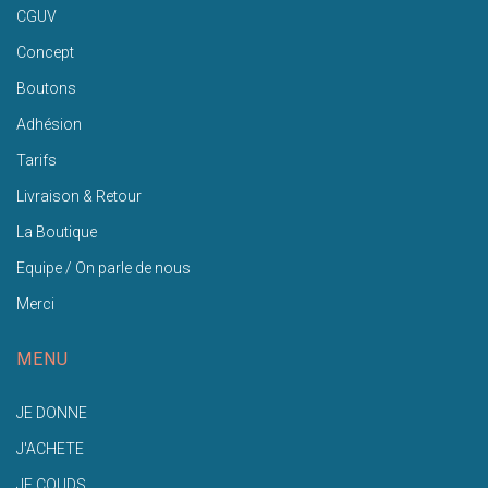
CGUV
Concept
Boutons
Adhésion
Tarifs
Livraison & Retour
La Boutique
Equipe / On parle de nous
Merci
MENU
JE DONNE
J'ACHETE
JE COUDS