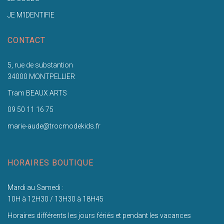
JE M'IDENTIFIE
CONTACT
5, rue de substantion
34000 MONTPELLIER
Tram BEAUX ARTS
09 50 11 16 75
marie-aude@trocmodekids.fr
HORAIRES BOUTIQUE
Mardi au Samedi :
10H à 12H30 / 13H30 à 18H45
Horaires différents les jours fériés et pendant les vacances