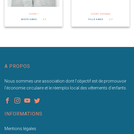
SHORT /
SHORT ZEEMAN
MIXTE 4 ANS
3 €
FILLE 4 ANS
3 €
A PROPOS
Nous sommes une association dont l'objectif est de promouvoir
l'économie circulaire et le réemploi local des vêtements d'enfants.
INFORMATIONS
Mentions légales