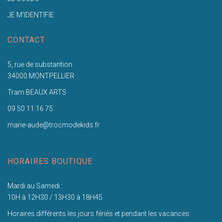
JE M'IDENTIFIE
CONTACT
5, rue de substantion
34000 MONTPELLIER
Tram BEAUX ARTS
09 50 11 16 75
marie-aude@trocmodekids.fr
HORAIRES BOUTIQUE
Mardi au Samedi :
10H à 12H30 / 13H30 à 18H45
Horaires différents les jours fériés et pendant les vacances