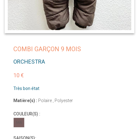
COMBI GARÇON 9 MOIS
ORCHESTRA
10 €
Très bon état
Matière(s) :
Polaire , Polyester
COULEUR(S) :
MA
SAISON(S):