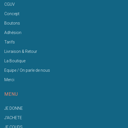
CGUV
Concept
Boutons
Adhésion
Tarifs
Livraison & Retour
La Boutique
Equipe / On parle de nous
Merci
MENU
JE DONNE
J'ACHETE
JE COUDS