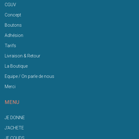
CGUV
Concept
Boutons
Adhésion
Tarifs
Livraison & Retour
La Boutique
Equipe / On parle de nous
Merci
MENU
JE DONNE
J'ACHETE
JE COUDS