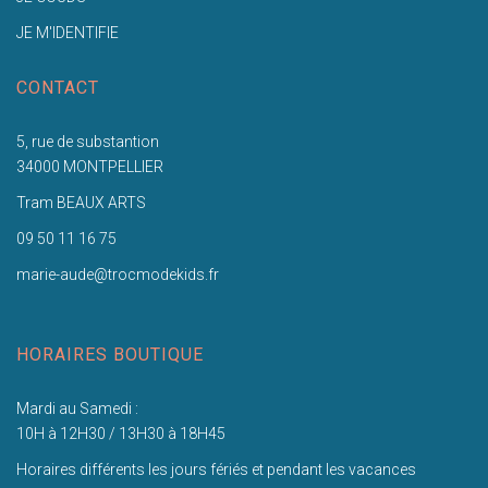
JE M'IDENTIFIE
CONTACT
5, rue de substantion
34000 MONTPELLIER
Tram BEAUX ARTS
09 50 11 16 75
marie-aude@trocmodekids.fr
HORAIRES BOUTIQUE
Mardi au Samedi :
10H à 12H30 / 13H30 à 18H45
Horaires différents les jours fériés et pendant les vacances