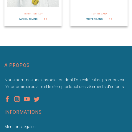
TSHIRT SMILEY
TSHIRT ZARA
GARÇON 10 ANS
4 €
MIXTE 10 ANS
7 €
A PROPOS
Nous sommes une association dont l'objectif est de promouvoir
l'économie circulaire et le réemploi local des vêtements d'enfants.
INFORMATIONS
Mentions légales