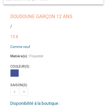
DOUDOUNE GARÇON 12 ANS
/
15 €
Comme neuf
Matière(s) :
Polyester
COULEUR(S) :
BL
SAISON(S):
A
H
Disponibilité à la boutique :