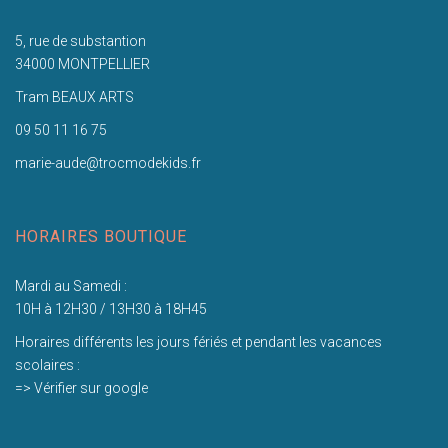
5, rue de substantion
34000 MONTPELLIER
Tram BEAUX ARTS
09 50 11 16 75
marie-aude@trocmodekids.fr
HORAIRES BOUTIQUE
Mardi au Samedi :
10H à 12H30 / 13H30 à 18H45
Horaires différents les jours fériés et pendant les vacances
scolaires :
=> Vérifier sur google