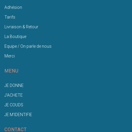
Adhésion
Tarifs
Livraison & Retour
La Boutique
Equipe / On parle de nous
Merci
MENU
JE DONNE
J'ACHETE
JE COUDS
JE M'IDENTIFIE
CONTACT