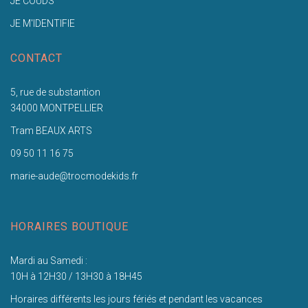
JE COUDS
JE M'IDENTIFIE
CONTACT
5, rue de substantion
34000 MONTPELLIER
Tram BEAUX ARTS
09 50 11 16 75
marie-aude@trocmodekids.fr
HORAIRES BOUTIQUE
Mardi au Samedi :
10H à 12H30 / 13H30 à 18H45
Horaires différents les jours fériés et pendant les vacances