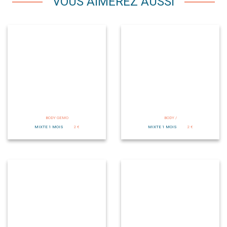
VOUS AIMEREZ AUSSI
BODY GEMO
BODY /
MIXTE 1 MOIS
2 €
MIXTE 1 MOIS
2 €