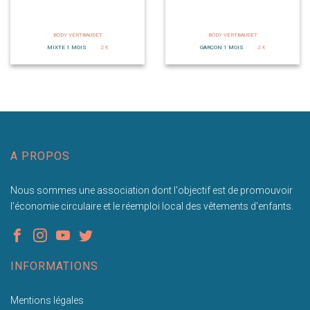
BODY VERTBAUDET
BODY VERTBAUDET
MIXTE 1 MOIS
2 €
GARÇON 1 MOIS
2 €
A PROPOS
Nous sommes une association dont l'objectif est de promouvoir
l'économie circulaire et le réemploi local des vêtements d'enfants.
INFORMATIONS
Mentions légales