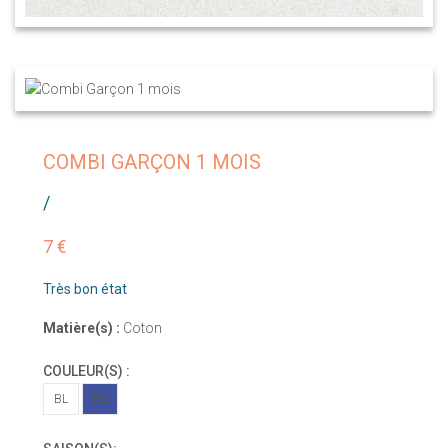
COMBI GARÇON 1 MOIS
/
7 €
Très bon état
Matière(s) :
Coton
COULEUR(S) :
BL
BL