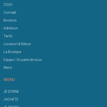
CGUV
Concept
Boutons
Adhésion
Tarifs
Livraison & Retour
La Boutique
Equipe / On parle de nous
Merci
MENU
JE DONNE
J'ACHETE