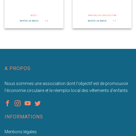
BODY /
PANTALON ORCHESTRA
MIXTE 24 MOIS
2 €
MIXTE 24 MOIS
7 €
A PROPOS
Nous sommes une association dont l'objectif est de promouvoir
l'économie circulaire et le réemploi local des vêtements d'enfants.
INFORMATIONS
Mentions légales