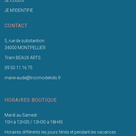
JE COUDS
JE M'IDENTIFIE
CONTACT
5, rue de substantion
34000 MONTPELLIER
Tram BEAUX ARTS
09 50 11 16 75
marie-aude@trocmodekids.fr
HORAIRES BOUTIQUE
Mardi au Samedi :
10H à 12H30 / 13H30 à 18H45
Horaires différents les jours fériés et pendant les vacances