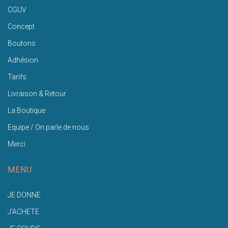
CGUV
Concept
Boutons
Adhésion
Tarifs
Livraison & Retour
La Boutique
Equipe / On parle de nous
Merci
MENU
JE DONNE
J'ACHETE