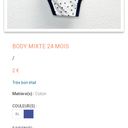
BODY MIXTE 24 MOIS
/
2 €
Très bon état
Matière(s) :
Coton
COULEUR(S) :
BL
BL