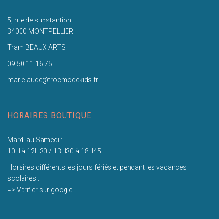
5, rue de substantion
34000 MONTPELLIER
Tram BEAUX ARTS
09 50 11 16 75
marie-aude@trocmodekids.fr
HORAIRES BOUTIQUE
Mardi au Samedi :
10H à 12H30 / 13H30 à 18H45
Horaires différents les jours fériés et pendant les vacances
scolaires :
=> Vérifier sur google