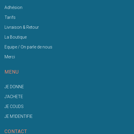
Adhésion
Tarifs
Livraison & Retour
La Boutique
Equipe / On parle de nous
Merci
MENU
JE DONNE
J'ACHETE
JE COUDS
JE M'IDENTIFIE
CONTACT