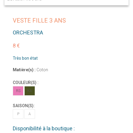
VESTE FILLE 3 ANS
ORCHESTRA
8 €
Très bon état
Matière(s) :
Coton
COULEUR(S) :
RS
KA
SAISON(S):
P
A
Disponibilité à la boutique :