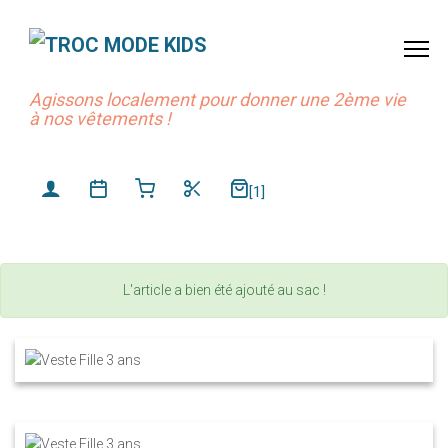
Agissons localement pour donner une 2ème vie
à nos vêtements !
[1]
L'article a bien été ajouté au sac !