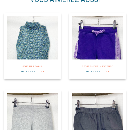
SOUS PULL OKAIDI
SPORT SHORT IN EXTENSO
FILLE 4 ANS
4 €
FILLE 4 ANS
4 €