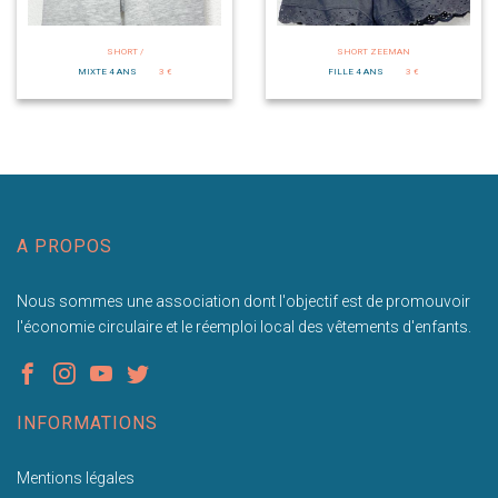
SHORT /
SHORT ZEEMAN
MIXTE 4 ANS
3 €
FILLE 4 ANS
3 €
A PROPOS
Nous sommes une association dont l'objectif est de promouvoir
l'économie circulaire et le réemploi local des vêtements d'enfants.
INFORMATIONS
Mentions légales