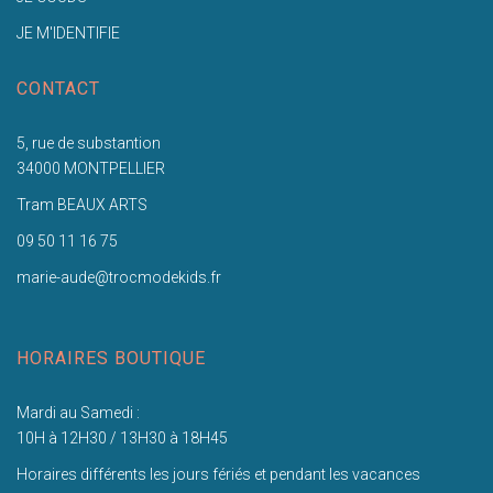
JE M'IDENTIFIE
CONTACT
5, rue de substantion
34000 MONTPELLIER
Tram BEAUX ARTS
09 50 11 16 75
marie-aude@trocmodekids.fr
HORAIRES BOUTIQUE
Mardi au Samedi :
10H à 12H30 / 13H30 à 18H45
Horaires différents les jours fériés et pendant les vacances