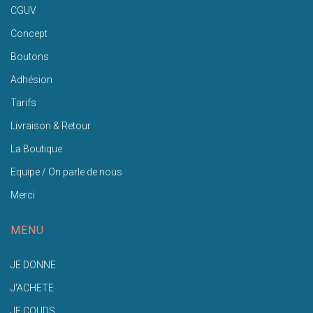
CGUV
Concept
Boutons
Adhésion
Tarifs
Livraison & Retour
La Boutique
Equipe / On parle de nous
Merci
MENU
JE DONNE
J'ACHETE
JE COUDS