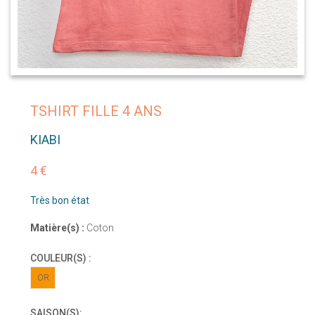
TSHIRT FILLE 4 ANS
KIABI
4 €
Très bon état
Matière(s) :
Coton
COULEUR(S) :
OR
SAISON(S):