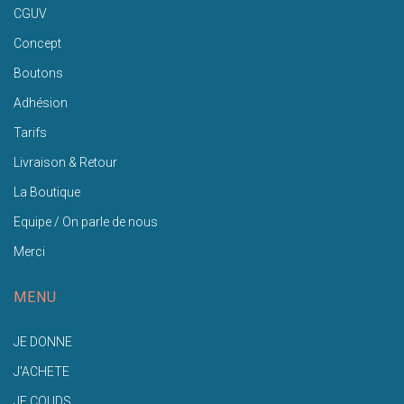
CGUV
Concept
Boutons
Adhésion
Tarifs
Livraison & Retour
La Boutique
Equipe / On parle de nous
Merci
MENU
JE DONNE
J'ACHETE
JE COUDS