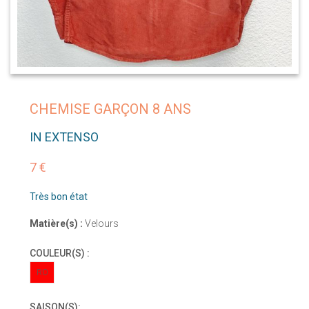
CHEMISE GARÇON 8 ANS
IN EXTENSO
7 €
Très bon état
Matière(s) :
Velours
COULEUR(S) :
RO
SAISON(S):