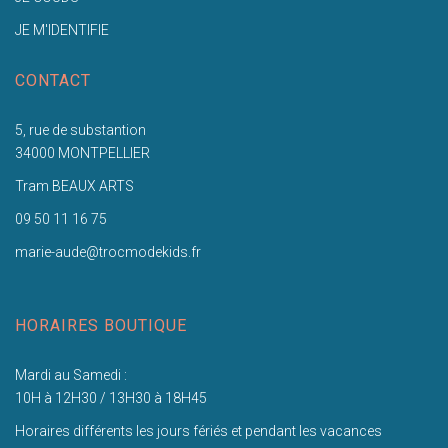
JE M'IDENTIFIE
CONTACT
5, rue de substantion
34000 MONTPELLIER
Tram BEAUX ARTS
09 50 11 16 75
marie-aude@trocmodekids.fr
HORAIRES BOUTIQUE
Mardi au Samedi :
10H à 12H30 / 13H30 à 18H45
Horaires différents les jours fériés et pendant les vacances