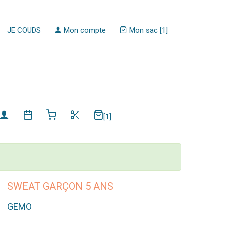
JE COUDS
Mon compte
Mon sac [1]
[1]
SWEAT GARÇON 5 ANS
GEMO