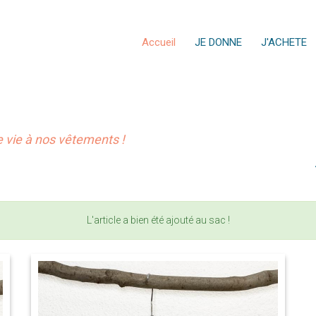
Accueil
JE DONNE
J'ACHETE
vie à nos vêtements !
L'article a bien été ajouté au sac !