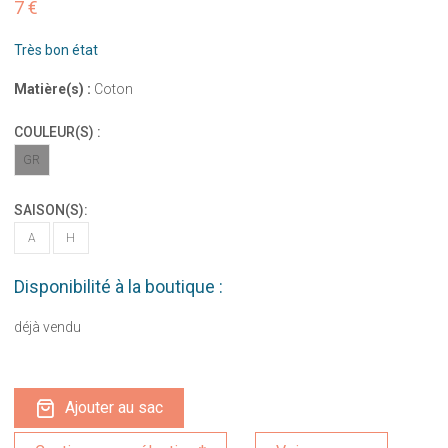
7 €
Très bon état
Matière(s) :
Coton
COULEUR(S) :
GR
SAISON(S):
A
H
Disponibilité à la boutique :
déjà vendu
Ajouter au sac