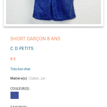
SHORT GARÇON 8 ANS
C. D. PETITS
8 €
Très bon état
Matière(s) :
Coton , Lin
COULEUR(S) :
BL