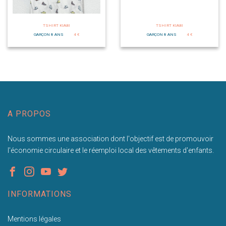
TSHIRT KIABI
TSHIRT KIABI
GARÇON 8 ANS
4 €
GARÇON 8 ANS
4 €
A PROPOS
Nous sommes une association dont l'objectif est de promouvoir
l'économie circulaire et le réemploi local des vêtements d'enfants.
INFORMATIONS
Mentions légales