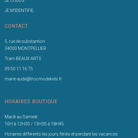
JE COUDS
JE M'IDENTIFIE
CONTACT
5, rue de substantion
34000 MONTPELLIER
Tram BEAUX ARTS
09 50 11 16 75
marie-aude@trocmodekids.fr
HORAIRES BOUTIQUE
Mardi au Samedi :
10H à 12H30 / 13H30 à 18H45
Horaires différents les jours fériés et pendant les vacances