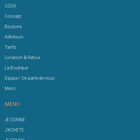
CGUV
Concept
Boutons
Adhésion
Tarifs
Livraison & Retour
La Boutique
Equipe / On parle de nous
Merci
MENU
JE DONNE
J'ACHETE