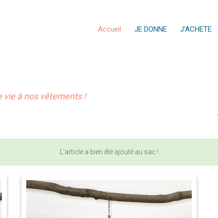
Accueil
JE DONNE
J'ACHETE
vie à nos vêtements !
L'article a bien été ajouté au sac !