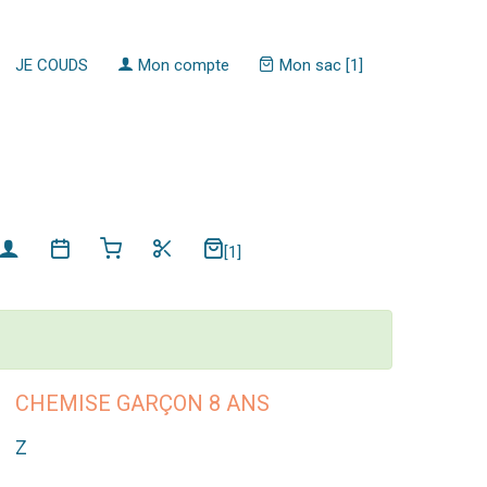
JE COUDS
Mon compte
Mon sac [1]
[1]
CHEMISE GARÇON 8 ANS
Z