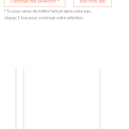
Voir mon sac
* Si vous venez de mettre l'article dans votre sac,
cliquez 2 fois pour continuer votre sélection.